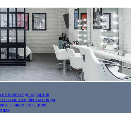
 на билетах до курортов
 названы сорбенты и вода
вать в таких ситуациях
твиях