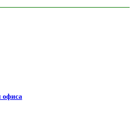
я офиса