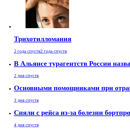
Трихотилломания
2 года спустя
2 года спустя
В Альянсе турагентств России назва
2 дня спустя
Основными помощниками при отравл
3 дня спустя
Сняли с рейса из-за болезни бортпр
4 дня спустя