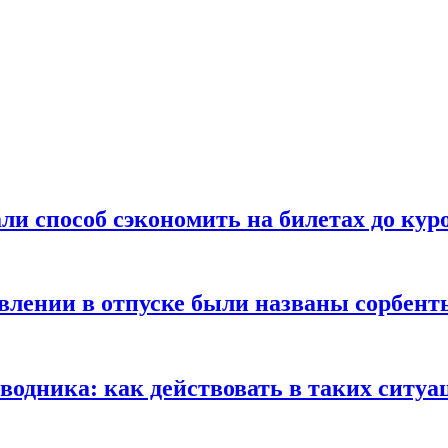
ли способ сэкономить на билетах до кур
ении в отпуске были названы сорбенты
оводника: как действовать в таких ситуа