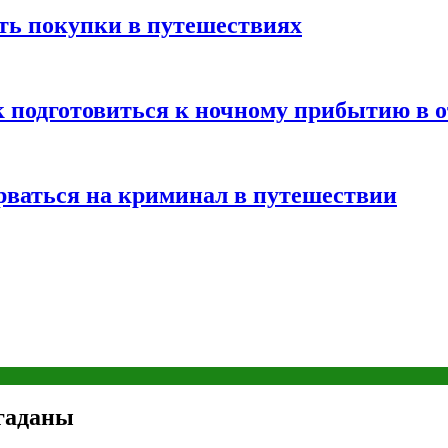
ть покупки в путешествиях
к подготовиться к ночному прибытию в о
арваться на криминал в путешествии
згаданы