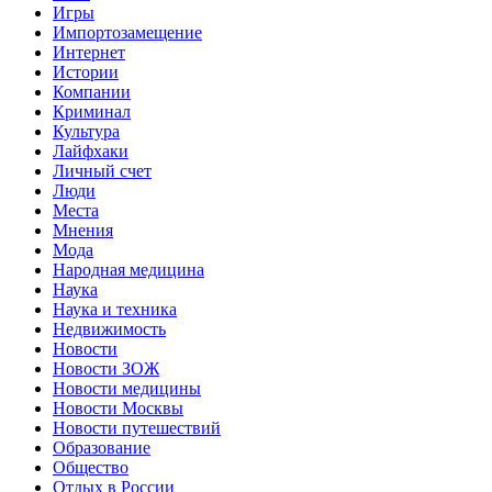
Игры
Импортозамещение
Интернет
Истории
Компании
Криминал
Культура
Лайфхаки
Личный счет
Люди
Места
Мнения
Мода
Народная медицина
Наука
Наука и техника
Недвижимость
Новости
Новости ЗОЖ
Новости медицины
Новости Москвы
Новости путешествий
Образование
Общество
Отдых в России