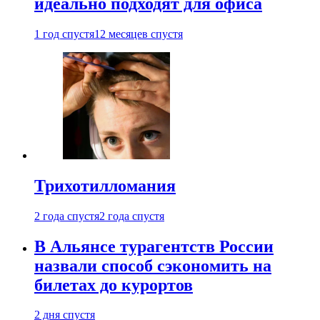
идеально подходят для офиса
1 год спустя
12 месяцев спустя
Трихотилломания
2 года спустя
2 года спустя
В Альянсе турагентств России
назвали способ сэкономить на
билетах до курортов
2 дня спустя