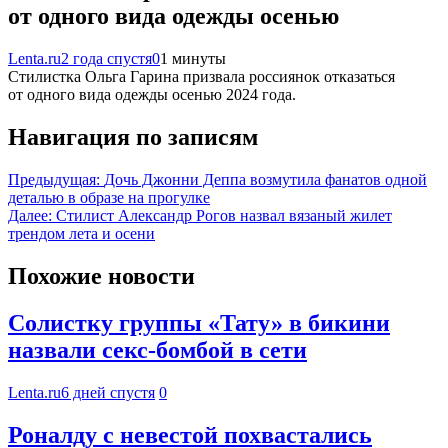
от одного вида одежды осенью
Lenta.ru
2 года спустя
0
1 минуты
Стилистка Ольга Гарина призвала россиянок отказаться
от одного вида одежды осенью 2024 года.
Навигация по записям
Предыдущая:
Дочь Джонни Деппа возмутила фанатов одной
деталью в образе на прогулке
Далее:
Стилист Александр Рогов назвал вязаный жилет
трендом лета и осени
Похожие новости
Солистку группы «Тату» в бикини
назвали секс-бомбой в сети
Lenta.ru
6 дней спустя
0
Роналду с невестой похвастались