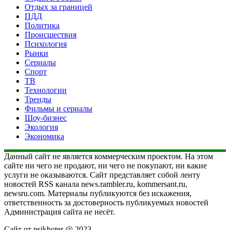
Отдых за границей
ПДД
Политика
Происшествия
Психология
Рынки
Сериалы
Спорт
ТВ
Технологии
Тренды
Фильмы и сериалы
Шоу-бизнес
Экология
Экономика
Данный сайт не является коммерческим проектом. На этом
сайте ни чего не продают, ни чего не покупают, ни какие
услуги не оказываются. Сайт представляет собой ленту
новостей RSS канала news.rambler.ru, kommersant.ru,
newsru.com. Материалы публикуются без искажения,
ответственность за достоверность публикуемых новостей
Администрация сайта не несёт.
Сайт от psikhoter @ 2023