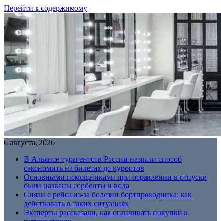
Перейти к содержимому
6 августа, 2026
В Альянсе турагентств России назвали способ
сэкономить на билетах до курортов
Основными помощниками при отравлении в отпуске
были названы сорбенты и вода
Сняли с рейса из-за болезни бортпроводника: как
действовать в таких ситуациях
Эксперты рассказали, как оплачивать покупки в