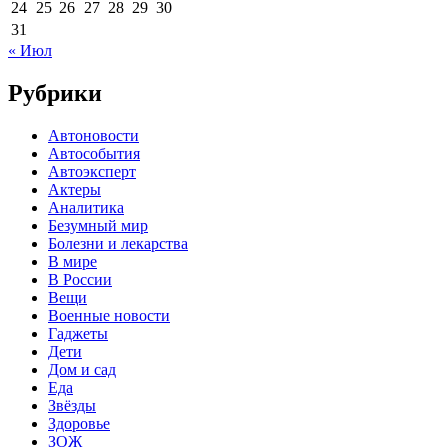
24
25
26
27
28
29
30
31
« Июл
Рубрики
Автоновости
Автособытия
Автоэксперт
Актеры
Аналитика
Безумный мир
Болезни и лекарства
В мире
В России
Вещи
Военные новости
Гаджеты
Дети
Дом и сад
Еда
Звёзды
Здоровье
ЗОЖ