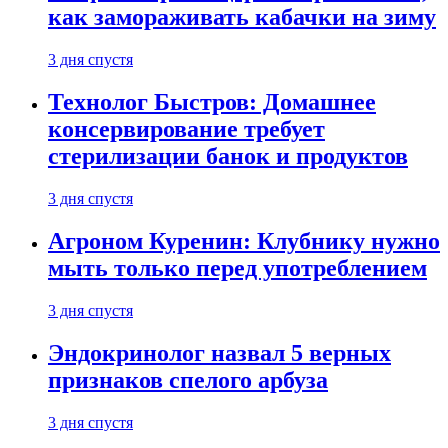
как замораживать кабачки на зиму
3 дня спустя
Технолог Быстров: Домашнее
консервирование требует
стерилизации банок и продуктов
3 дня спустя
Агроном Куренин: Клубнику нужно
мыть только перед употреблением
3 дня спустя
Эндокринолог назвал 5 верных
признаков спелого арбуза
3 дня спустя