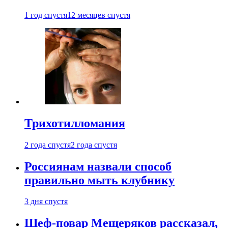
1 год спустя
12 месяцев спустя
Трихотилломания
2 года спустя
2 года спустя
Россиянам назвали способ
правильно мыть клубнику
3 дня спустя
Шеф-повар Мещеряков рассказал,