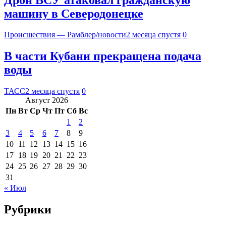
машину в Северодонецке
Происшествия — Рамблер/новости
2 месяца спустя
0
В части Кубани прекращена подача
воды
ТАСС
2 месяца спустя
0
Август 2026
Пн
Вт
Ср
Чт
Пт
Сб
Вс
1
2
3
4
5
6
7
8
9
10
11
12
13
14
15
16
17
18
19
20
21
22
23
24
25
26
27
28
29
30
31
« Июл
Рубрики