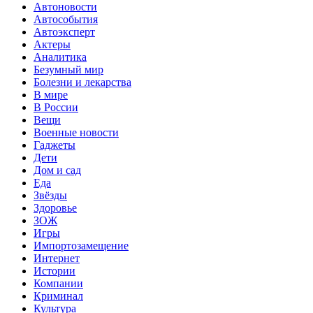
Автоновости
Автособытия
Автоэксперт
Актеры
Аналитика
Безумный мир
Болезни и лекарства
В мире
В России
Вещи
Военные новости
Гаджеты
Дети
Дом и сад
Еда
Звёзды
Здоровье
ЗОЖ
Игры
Импортозамещение
Интернет
Истории
Компании
Криминал
Культура