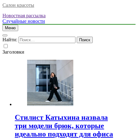
Салон красоты
Новостная рассылка
Случайные новости
Меню
Найти:
Заголовки
Стилист Катыхина назвала
три модели брюк, которые
идеально подходят для офиса