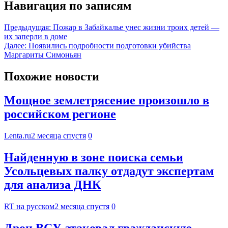
Навигация по записям
Предыдущая:
Пожар в Забайкалье унес жизни троих детей —
их заперли в доме
Далее:
Появились подробности подготовки убийства
Маргариты Симоньян
Похожие новости
Мощное землетрясение произошло в
российском регионе
Lenta.ru
2 месяца спустя
0
Найденную в зоне поиска семьи
Усольцевых палку отдадут экспертам
для анализа ДНК
RT на русском
2 месяца спустя
0
Дрон ВСУ атаковал гражданскую