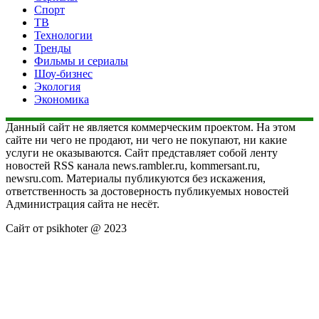
Спорт
ТВ
Технологии
Тренды
Фильмы и сериалы
Шоу-бизнес
Экология
Экономика
Данный сайт не является коммерческим проектом. На этом
сайте ни чего не продают, ни чего не покупают, ни какие
услуги не оказываются. Сайт представляет собой ленту
новостей RSS канала news.rambler.ru, kommersant.ru,
newsru.com. Материалы публикуются без искажения,
ответственность за достоверность публикуемых новостей
Администрация сайта не несёт.
Сайт от psikhoter @ 2023