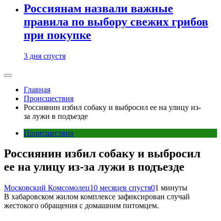
Россиянам назвали важные
правила по выбору свежих грибов
при покупке
3 дня спустя
Главная
Происшествия
Россиянин избил собаку и выбросил ее на улицу из-
за лужи в подъезде
Происшествия
Россиянин избил собаку и выбросил
ее на улицу из-за лужи в подъезде
Московский Комсомолец
10 месяцев спустя
0
1 минуты
В хабаровском жилом комплексе зафиксирован случай
жестокого обращения с домашним питомцем.