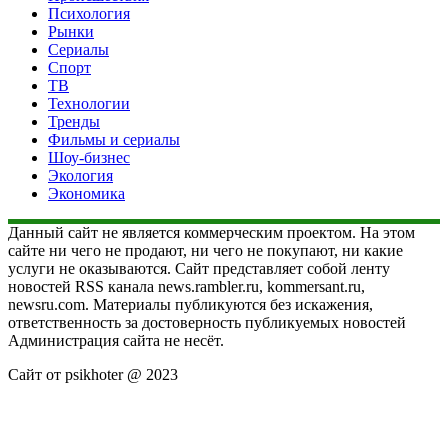
Психология
Рынки
Сериалы
Спорт
ТВ
Технологии
Тренды
Фильмы и сериалы
Шоу-бизнес
Экология
Экономика
Данный сайт не является коммерческим проектом. На этом
сайте ни чего не продают, ни чего не покупают, ни какие
услуги не оказываются. Сайт представляет собой ленту
новостей RSS канала news.rambler.ru, kommersant.ru,
newsru.com. Материалы публикуются без искажения,
ответственность за достоверность публикуемых новостей
Администрация сайта не несёт.
Сайт от psikhoter @ 2023