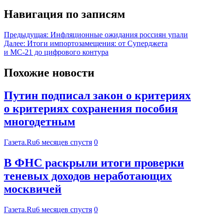
Навигация по записям
Предыдущая:
Инфляционные ожидания россиян упали
Далее:
Итоги импортозамещения: от Суперджета
и МС-21 до цифрового контура
Похожие новости
Путин подписал закон о критериях
о критериях сохранения пособия
многодетным
Газета.Ru
6 месяцев спустя
0
В ФНС раскрыли итоги проверки
теневых доходов неработающих
москвичей
Газета.Ru
6 месяцев спустя
0