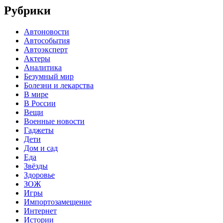
Рубрики
Автоновости
Автособытия
Автоэксперт
Актеры
Аналитика
Безумный мир
Болезни и лекарства
В мире
В России
Вещи
Военные новости
Гаджеты
Дети
Дом и сад
Еда
Звёзды
Здоровье
ЗОЖ
Игры
Импортозамещение
Интернет
Истории