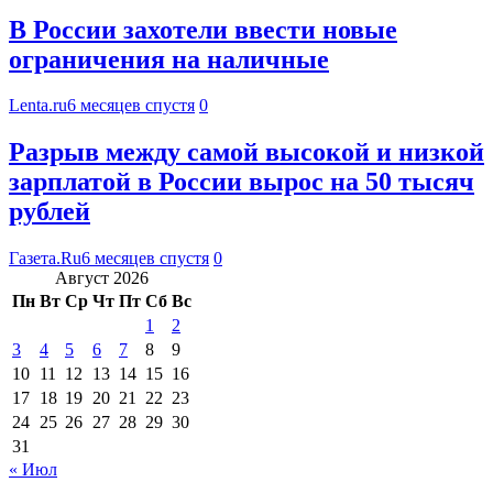
В России захотели ввести новые
ограничения на наличные
Lenta.ru
6 месяцев спустя
0
Разрыв между самой высокой и низкой
зарплатой в России вырос на 50 тысяч
рублей
Газета.Ru
6 месяцев спустя
0
Август 2026
Пн
Вт
Ср
Чт
Пт
Сб
Вс
1
2
3
4
5
6
7
8
9
10
11
12
13
14
15
16
17
18
19
20
21
22
23
24
25
26
27
28
29
30
31
« Июл