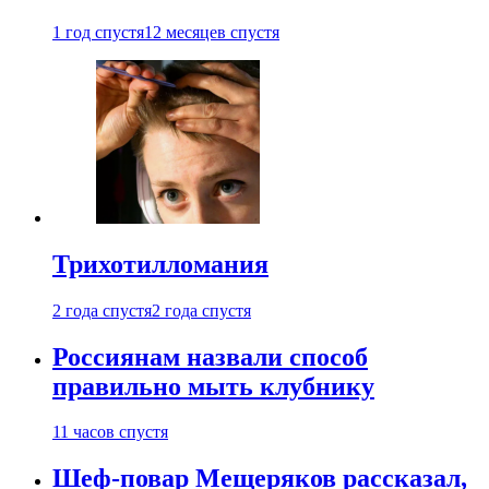
1 год спустя
12 месяцев спустя
Трихотилломания
2 года спустя
2 года спустя
Россиянам назвали способ
правильно мыть клубнику
11 часов спустя
Шеф-повар Мещеряков рассказал,