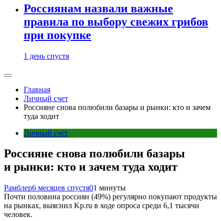
Россиянам назвали важные
правила по выбору свежих грибов
при покупке
1 день спустя
Главная
Личный счет
Россияне снова полюбили базары и рынки: кто и зачем
туда ходит
Личный счет
Россияне снова полюбили базары
и рынки: кто и зачем туда ходит
Рамблер
6 месяцев спустя
0
1 минуты
Почти половина россиян (49%) регулярно покупают продукты
на рынках, выяснил Kp.ru в ходе опроса среди 6,1 тысячи
человек.