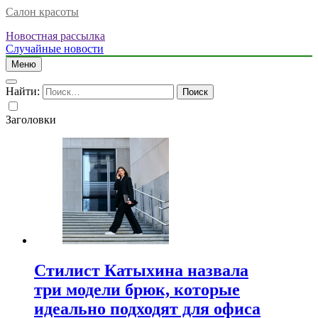
Салон красоты
Новостная рассылка
Случайные новости
Меню
Найти:
Заголовки
Стилист Катыхина назвала
три модели брюк, которые
идеально подходят для офиса