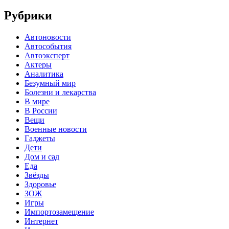
Рубрики
Автоновости
Автособытия
Автоэксперт
Актеры
Аналитика
Безумный мир
Болезни и лекарства
В мире
В России
Вещи
Военные новости
Гаджеты
Дети
Дом и сад
Еда
Звёзды
Здоровье
ЗОЖ
Игры
Импортозамещение
Интернет