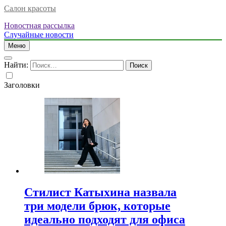
Салон красоты
Новостная рассылка
Случайные новости
Меню
Найти:
Заголовки
Стилист Катыхина назвала
три модели брюк, которые
идеально подходят для офиса