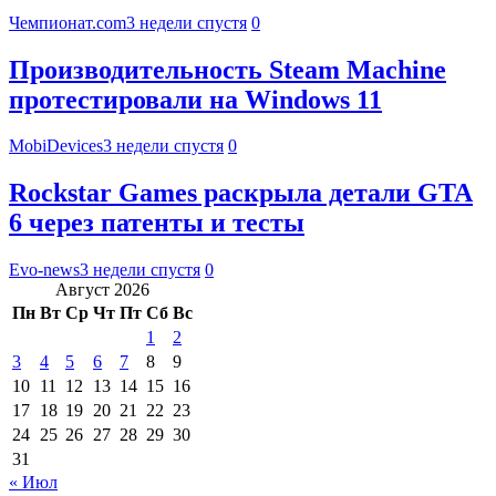
Чемпионат.com
3 недели спустя
0
Производительность Steam Machine
протестировали на Windows 11
MobiDevices
3 недели спустя
0
Rockstar Games раскрыла детали GTA
6 через патенты и тесты
Evo-news
3 недели спустя
0
Август 2026
Пн
Вт
Ср
Чт
Пт
Сб
Вс
1
2
3
4
5
6
7
8
9
10
11
12
13
14
15
16
17
18
19
20
21
22
23
24
25
26
27
28
29
30
31
« Июл