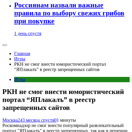
Россиянам назвали важные
правила по выбору свежих грибов
при покупке
1 день спустя
Главная
Игры
РКН не смог внести юмористический портал
“ЯПлакалъ” в реестр запрещенных сайтов
Игры
РКН не смог внести юмористический
портал “ЯПлакалъ” в реестр
запрещенных сайтов
Москва24
3 месяца спустя
0
1 минуты
Роскомнадзор не смог внести популярный развлекательный
портал "ЯПлакалъ" в реестр запрещенных, так как в решении