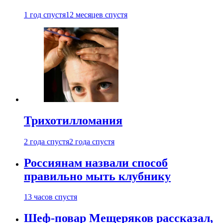
1 год спустя
12 месяцев спустя
Трихотилломания
2 года спустя
2 года спустя
Россиянам назвали способ
правильно мыть клубнику
13 часов спустя
Шеф-повар Мещеряков рассказал,