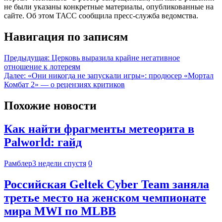
не были указаны конкретные материалы, опубликованные на
сайте. Об этом ТАСС сообщила пресс-служба ведомства.
Навигация по записям
Предыдущая:
Церковь выразила крайне негативное
отношение к лотереям
Далее:
«Они никогда не запускали игры»: продюсер «Мортал
Комбат 2» — о рецензиях критиков
Похожие новости
Как найти фрагменты метеорита в
Palworld: гайд
Рамблер
3 недели спустя
0
Российская Geltek Cyber Team заняла
третье место на женском чемпионате
мира MWI по MLBB