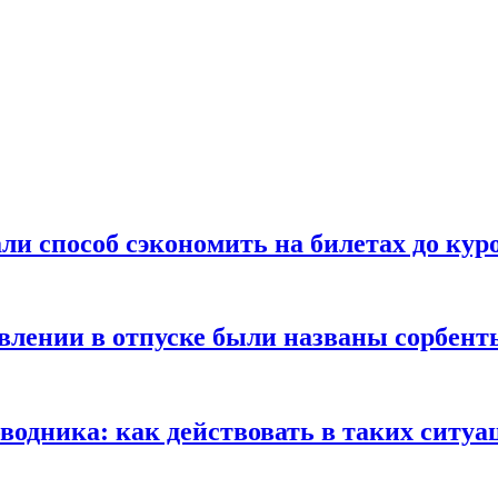
ли способ сэкономить на билетах до кур
ении в отпуске были названы сорбенты
оводника: как действовать в таких ситуа