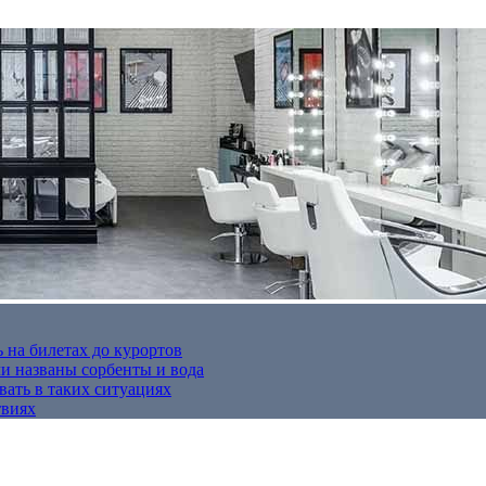
 на билетах до курортов
 названы сорбенты и вода
вать в таких ситуациях
твиях