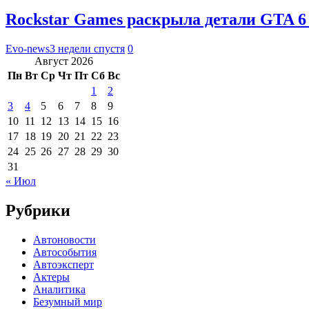
Rockstar Games раскрыла детали GTA 6
Evo-news
3 недели спустя
0
Август 2026
Пн
Вт
Ср
Чт
Пт
Сб
Вс
1
2
3
4
5
6
7
8
9
10
11
12
13
14
15
16
17
18
19
20
21
22
23
24
25
26
27
28
29
30
31
« Июл
Рубрики
Автоновости
Автособытия
Автоэксперт
Актеры
Аналитика
Безумный мир