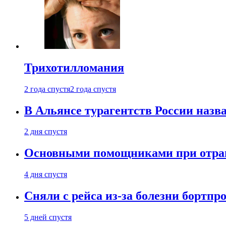
Трихотилломания
2 года спустя
2 года спустя
В Альянсе турагентств России назва
2 дня спустя
Основными помощниками при отравл
4 дня спустя
Сняли с рейса из-за болезни бортпр
5 дней спустя