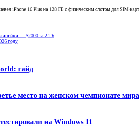
шевел iPhone 16 Plus на 128 ГБ с физическим слотом для SIM-кар
 линейки — $2000 за 2 ТБ
026 году
rld: гайд
третье место на женском чемпионате м
тестировали на Windows 11