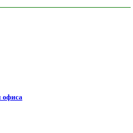
я офиса