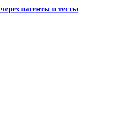
 через патенты и тесты