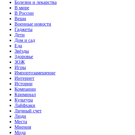
Болезни и лекарства
В мире
В России
Вещи
Военные новости
Гаджеты
Дети
Дом и сад
Еда
Звёзды
Здоровье
ЗОЖ
Игры
Импортозамещение
Интернет
Истории
Компании
Криминал
Культура
Лайфхаки
Личный счет
Люди
Места
Мнения
Мода