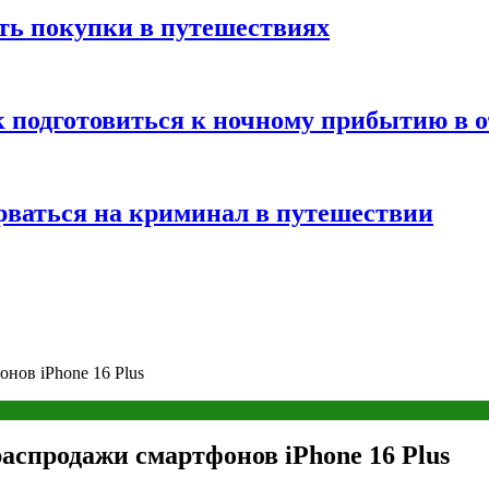
ть покупки в путешествиях
к подготовиться к ночному прибытию в о
арваться на криминал в путешествии
нов iPhone 16 Plus
аспродажи смартфонов iPhone 16 Plus