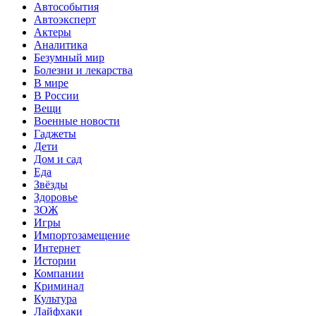
Автособытия
Автоэксперт
Актеры
Аналитика
Безумный мир
Болезни и лекарства
В мире
В России
Вещи
Военные новости
Гаджеты
Дети
Дом и сад
Еда
Звёзды
Здоровье
ЗОЖ
Игры
Импортозамещение
Интернет
Истории
Компании
Криминал
Культура
Лайфхаки