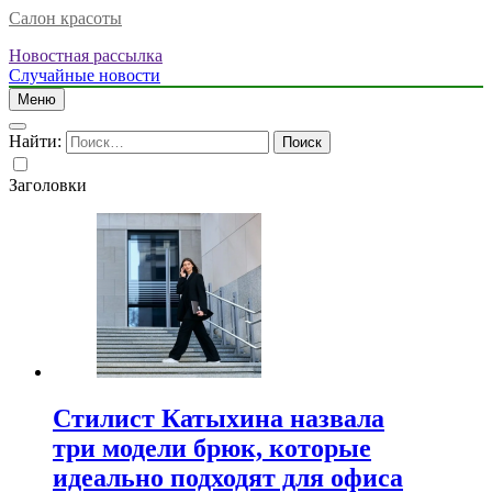
Салон красоты
Новостная рассылка
Случайные новости
Меню
Найти:
Заголовки
Стилист Катыхина назвала
три модели брюк, которые
идеально подходят для офиса