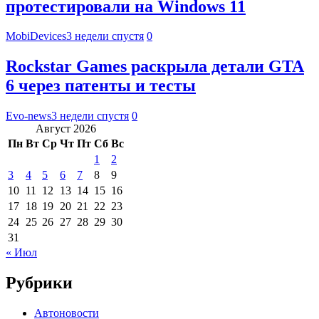
протестировали на Windows 11
MobiDevices
3 недели спустя
0
Rockstar Games раскрыла детали GTA
6 через патенты и тесты
Evo-news
3 недели спустя
0
Август 2026
Пн
Вт
Ср
Чт
Пт
Сб
Вс
1
2
3
4
5
6
7
8
9
10
11
12
13
14
15
16
17
18
19
20
21
22
23
24
25
26
27
28
29
30
31
« Июл
Рубрики
Автоновости