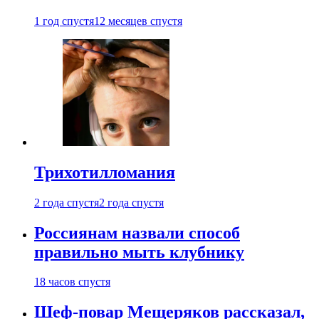
1 год спустя
12 месяцев спустя
Трихотилломания
2 года спустя
2 года спустя
Россиянам назвали способ
правильно мыть клубнику
18 часов спустя
Шеф-повар Мещеряков рассказал,