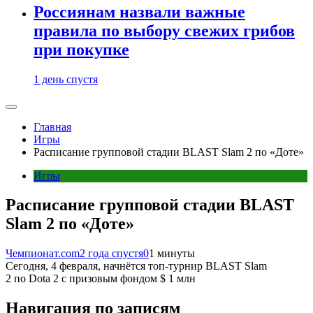
Россиянам назвали важные
правила по выбору свежих грибов
при покупке
1 день спустя
Главная
Игры
Расписание групповой стадии BLAST Slam 2 по «Доте»
Игры
Расписание групповой стадии BLAST
Slam 2 по «Доте»
Чемпионат.com
2 года спустя
0
1 минуты
Сегодня, 4 февраля, начнётся топ-турнир BLAST Slam
2 по Dota 2 с призовым фондом $ 1 млн
Навигация по записям