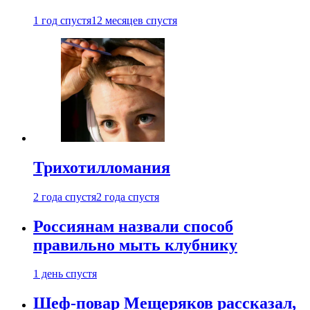
1 год спустя
12 месяцев спустя
Трихотилломания
2 года спустя
2 года спустя
Россиянам назвали способ
правильно мыть клубнику
1 день спустя
Шеф-повар Мещеряков рассказал,