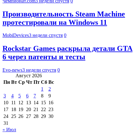
Чемпионат.com
3 недели спустя
0
Производительность Steam Machine
протестировали на Windows 11
MobiDevices
3 недели спустя
0
Rockstar Games раскрыла детали GTA
6 через патенты и тесты
Evo-news
3 недели спустя
0
Август 2026
Пн
Вт
Ср
Чт
Пт
Сб
Вс
1
2
3
4
5
6
7
8
9
10
11
12
13
14
15
16
17
18
19
20
21
22
23
24
25
26
27
28
29
30
31
« Июл