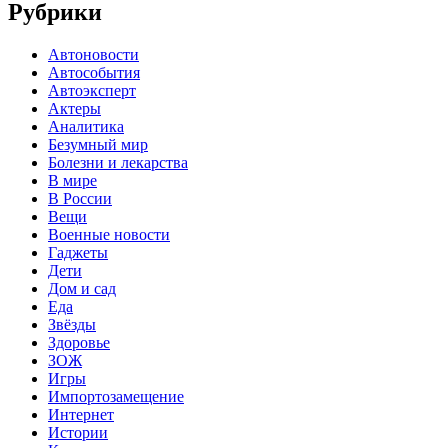
Рубрики
Автоновости
Автособытия
Автоэксперт
Актеры
Аналитика
Безумный мир
Болезни и лекарства
В мире
В России
Вещи
Военные новости
Гаджеты
Дети
Дом и сад
Еда
Звёзды
Здоровье
ЗОЖ
Игры
Импортозамещение
Интернет
Истории