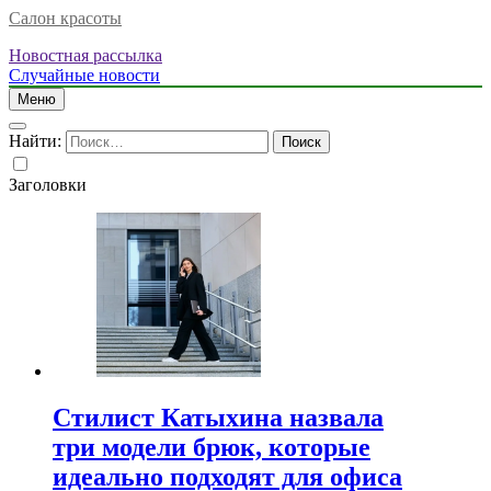
Салон красоты
Новостная рассылка
Случайные новости
Меню
Найти:
Заголовки
Стилист Катыхина назвала
три модели брюк, которые
идеально подходят для офиса