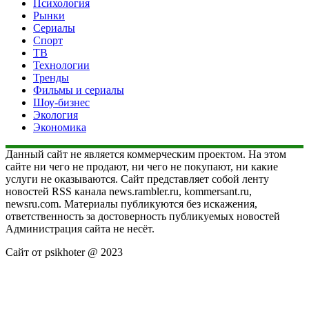
Психология
Рынки
Сериалы
Спорт
ТВ
Технологии
Тренды
Фильмы и сериалы
Шоу-бизнес
Экология
Экономика
Данный сайт не является коммерческим проектом. На этом
сайте ни чего не продают, ни чего не покупают, ни какие
услуги не оказываются. Сайт представляет собой ленту
новостей RSS канала news.rambler.ru, kommersant.ru,
newsru.com. Материалы публикуются без искажения,
ответственность за достоверность публикуемых новостей
Администрация сайта не несёт.
Сайт от psikhoter @ 2023