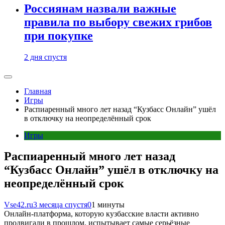
Россиянам назвали важные
правила по выбору свежих грибов
при покупке
2 дня спустя
Главная
Игры
Распиаренный много лет назад “Кузбасс Онлайн” ушёл
в отключку на неопределённый срок
Игры
Распиаренный много лет назад
“Кузбасс Онлайн” ушёл в отключку на
неопределённый срок
Vse42.ru
3 месяца спустя
0
1 минуты
Онлайн-платформа, которую кузбасские власти активно
продвигали в прошлом, испытывает самые серьёзные