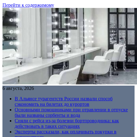
Перейти к содержимому
6 августа, 2026
В Альянсе турагентств России назвали способ
сэкономить на билетах до курортов
Основными помощниками при отравлении в отпуске
были названы сорбенты и вода
Сняли с рейса из-за болезни бортпроводника: как
действовать в таких ситуациях
Эксперты рассказали, как оплачивать покупки в