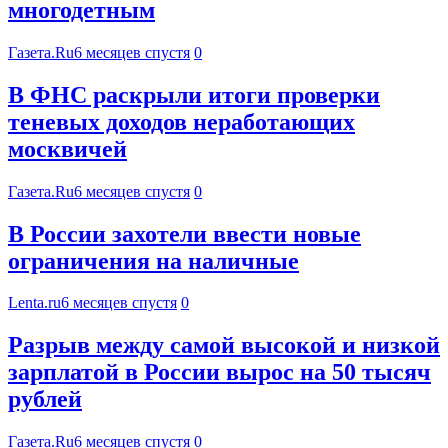
многодетным
Газета.Ru
6 месяцев спустя
0
В ФНС раскрыли итоги проверки
теневых доходов неработающих
москвичей
Газета.Ru
6 месяцев спустя
0
В России захотели ввести новые
ограничения на наличные
Lenta.ru
6 месяцев спустя
0
Разрыв между самой высокой и низкой
зарплатой в России вырос на 50 тысяч
рублей
Газета.Ru
6 месяцев спустя
0