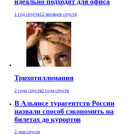
идеально подходят для офиса
1 год спустя
12 месяцев спустя
Трихотилломания
2 года спустя
2 года спустя
В Альянсе турагентств России
назвали способ сэкономить на
билетах до курортов
2 дня спустя