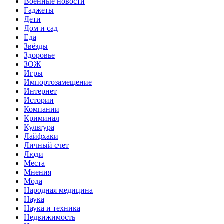
Военные новости
Гаджеты
Дети
Дом и сад
Еда
Звёзды
Здоровье
ЗОЖ
Игры
Импортозамещение
Интернет
Истории
Компании
Криминал
Культура
Лайфхаки
Личный счет
Люди
Места
Мнения
Мода
Народная медицина
Наука
Наука и техника
Недвижимость