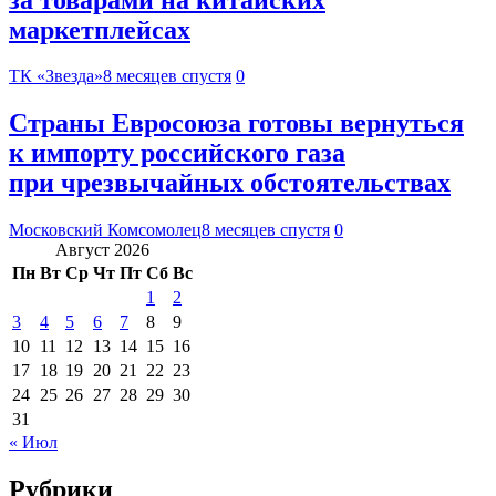
маркетплейсах
ТК «Звезда»
8 месяцев спустя
0
Страны Евросоюза готовы вернуться
к импорту российского газа
при чрезвычайных обстоятельствах
Московский Комсомолец
8 месяцев спустя
0
Август 2026
Пн
Вт
Ср
Чт
Пт
Сб
Вс
1
2
3
4
5
6
7
8
9
10
11
12
13
14
15
16
17
18
19
20
21
22
23
24
25
26
27
28
29
30
31
« Июл
Рубрики