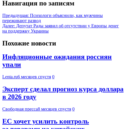
Навигация по записям
Предыдущая:
Психологи объяснили, как мужчины
переживают развод
Далее:
Депутат Рады заявил об отсутствии у Европы денег
на поддержку Украины
Похожие новости
Инфляционные ожидания россиян
упали
Lenta.ru
6 месяцев спустя
0
Эксперт сделал прогноз курса доллара
в 2026 году
Свободная пресса
8 месяцев спустя
0
ЕС хочет усилить контроль
за товарами на китайских