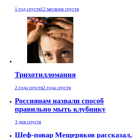
1 год спустя
12 месяцев спустя
Трихотилломания
2 года спустя
2 года спустя
Россиянам назвали способ
правильно мыть клубнику
3 дня спустя
Шеф-повар Мещеряков рассказал,