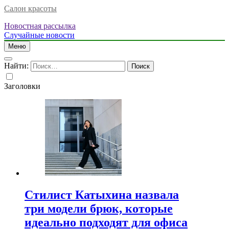
Салон красоты
Новостная рассылка
Случайные новости
Меню
Найти:
Заголовки
Стилист Катыхина назвала
три модели брюк, которые
идеально подходят для офиса