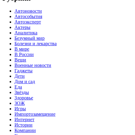
Автоновости
Автособытия
Автоэксперт
Актеры
Аналитика
Безумный мир
Болезни и лекарства
В мире
В России
Вещи
Военные новости
Гаджеты
Дети
Дом и сад
Еда
Звёзды
Здоровье
ЗОЖ
Игры
Импортозамещение
Интернет
Истории
Компании