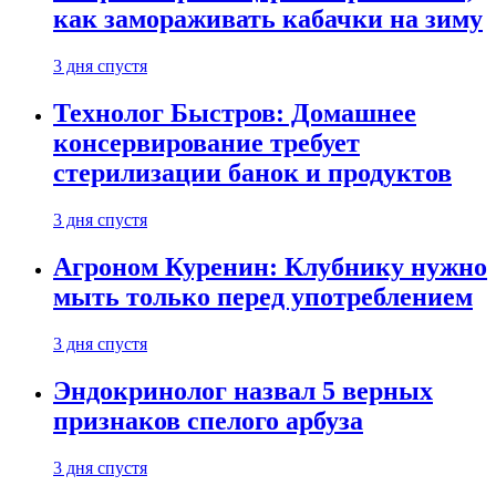
как замораживать кабачки на зиму
3 дня спустя
Технолог Быстров: Домашнее
консервирование требует
стерилизации банок и продуктов
3 дня спустя
Агроном Куренин: Клубнику нужно
мыть только перед употреблением
3 дня спустя
Эндокринолог назвал 5 верных
признаков спелого арбуза
3 дня спустя