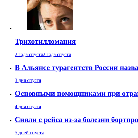
Трихотилломания
2 года спустя
2 года спустя
В Альянсе турагентств России назва
3 дня спустя
Основными помощниками при отравл
4 дня спустя
Сняли с рейса из-за болезни бортпр
5 дней спустя