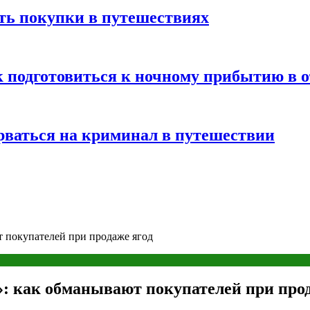
ть покупки в путешествиях
к подготовиться к ночному прибытию в о
арваться на криминал в путешествии
 покупателей при продаже ягод
 как обманывают покупателей при прод