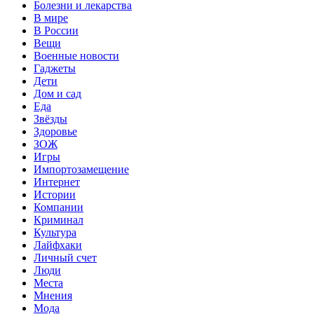
Болезни и лекарства
В мире
В России
Вещи
Военные новости
Гаджеты
Дети
Дом и сад
Еда
Звёзды
Здоровье
ЗОЖ
Игры
Импортозамещение
Интернет
Истории
Компании
Криминал
Культура
Лайфхаки
Личный счет
Люди
Места
Мнения
Мода