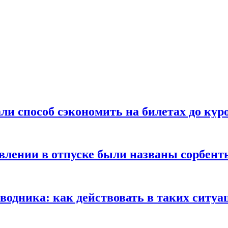
ли способ сэкономить на билетах до кур
ении в отпуске были названы сорбенты
оводника: как действовать в таких ситуа