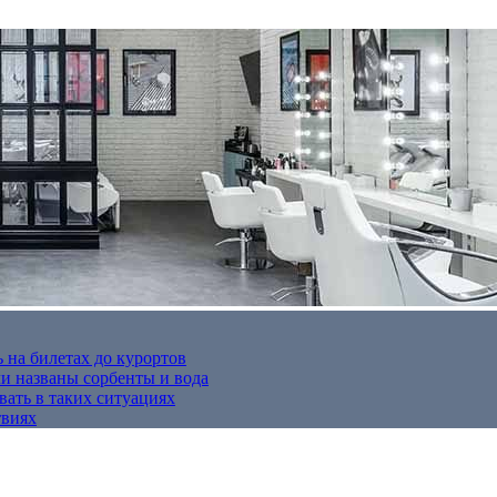
 на билетах до курортов
 названы сорбенты и вода
вать в таких ситуациях
твиях