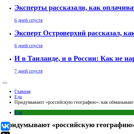
Эксперты рассказали, как оплачива
6 дней спустя
Эксперт Островерхий рассказал, ка
6 дней спустя
И в Таиланде, и в России: Как не н
7 дней спустя
Главная
Еда
Придумывают «российскую географию»: как обманывают
Еда
Придумывают «российскую географию»: