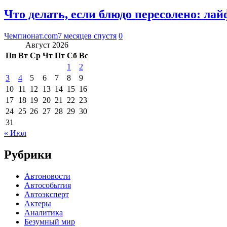
Что делать, если блюдо пересолено: ла
Чемпионат.com
7 месяцев спустя
0
Август 2026
Пн
Вт
Ср
Чт
Пт
Сб
Вс
1
2
3
4
5
6
7
8
9
10
11
12
13
14
15
16
17
18
19
20
21
22
23
24
25
26
27
28
29
30
31
« Июл
Рубрики
Автоновости
Автособытия
Автоэксперт
Актеры
Аналитика
Безумный мир