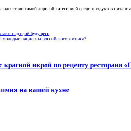
ягоды стали самой дорогой категорией среди продуктов питания
отают над едой будущего
ью молодые пациенты российского хосписа?
с красной икрой по рецепту ресторана «
химия на вашей кухне