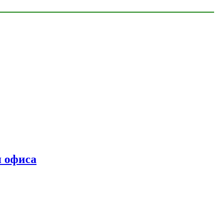
я офиса