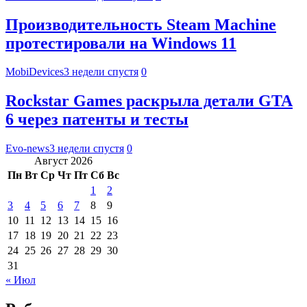
Производительность Steam Machine
протестировали на Windows 11
MobiDevices
3 недели спустя
0
Rockstar Games раскрыла детали GTA
6 через патенты и тесты
Evo-news
3 недели спустя
0
Август 2026
Пн
Вт
Ср
Чт
Пт
Сб
Вс
1
2
3
4
5
6
7
8
9
10
11
12
13
14
15
16
17
18
19
20
21
22
23
24
25
26
27
28
29
30
31
« Июл