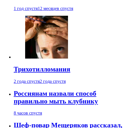
1 год спустя
12 месяцев спустя
Трихотилломания
2 года спустя
2 года спустя
Россиянам назвали способ
правильно мыть клубнику
8 часов спустя
Шеф-повар Мещеряков рассказал,