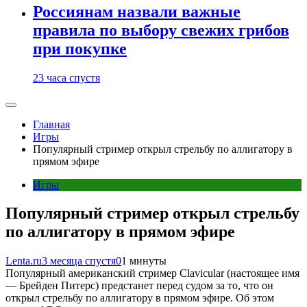
Россиянам назвали важные
правила по выбору свежих грибов
при покупке
23 часа спустя
Главная
Игры
Популярный стример открыл стрельбу по аллигатору в
прямом эфире
Игры
Популярный стример открыл стрельбу
по аллигатору в прямом эфире
Lenta.ru
3 месяца спустя
0
1 минуты
Популярный американский стример Clavicular (настоящее имя
— Брейден Питерс) предстанет перед судом за то, что он
открыл стрельбу по аллигатору в прямом эфире. Об этом