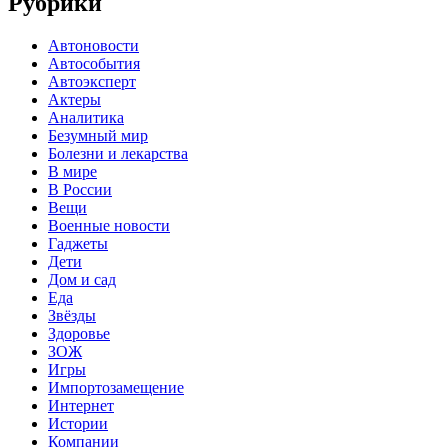
Рубрики
Автоновости
Автособытия
Автоэксперт
Актеры
Аналитика
Безумный мир
Болезни и лекарства
В мире
В России
Вещи
Военные новости
Гаджеты
Дети
Дом и сад
Еда
Звёзды
Здоровье
ЗОЖ
Игры
Импортозамещение
Интернет
Истории
Компании