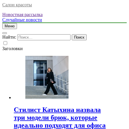
Салон красоты
Новостная рассылка
Случайные новости
Меню
Найти:
Заголовки
Стилист Катыхина назвала
три модели брюк, которые
идеально подходят для офиса