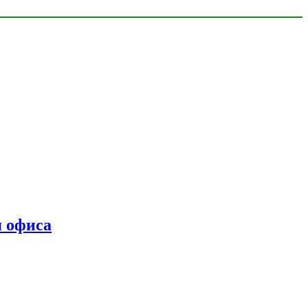
я офиса