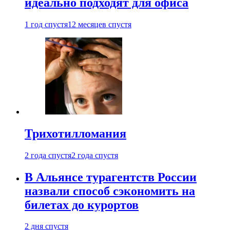
идеально подходят для офиса
1 год спустя
12 месяцев спустя
Трихотилломания
2 года спустя
2 года спустя
В Альянсе турагентств России
назвали способ сэкономить на
билетах до курортов
2 дня спустя