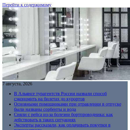
Перейти к содержимому
7 августа, 2026
В Альянсе турагентств России назвали способ
сэкономить на билетах до курортов
Основными помощниками при отравлении в отпуске
были названы сорбенты и вода
Сняли с рейса из-за болезни бортпроводника: как
действовать в таких ситуациях
Эксперты рассказали, как оплачивать покупки в