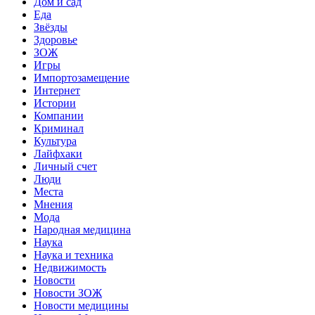
Дом и сад
Еда
Звёзды
Здоровье
ЗОЖ
Игры
Импортозамещение
Интернет
Истории
Компании
Криминал
Культура
Лайфхаки
Личный счет
Люди
Места
Мнения
Мода
Народная медицина
Наука
Наука и техника
Недвижимость
Новости
Новости ЗОЖ
Новости медицины