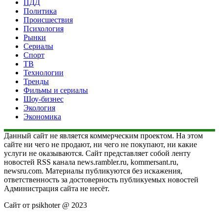
ПДД
Политика
Происшествия
Психология
Рынки
Сериалы
Спорт
ТВ
Технологии
Тренды
Фильмы и сериалы
Шоу-бизнес
Экология
Экономика
Данный сайт не является коммерческим проектом. На этом
сайте ни чего не продают, ни чего не покупают, ни какие
услуги не оказываются. Сайт представляет собой ленту
новостей RSS канала news.rambler.ru, kommersant.ru,
newsru.com. Материалы публикуются без искажения,
ответственность за достоверность публикуемых новостей
Администрация сайта не несёт.
Сайт от psikhoter @ 2023