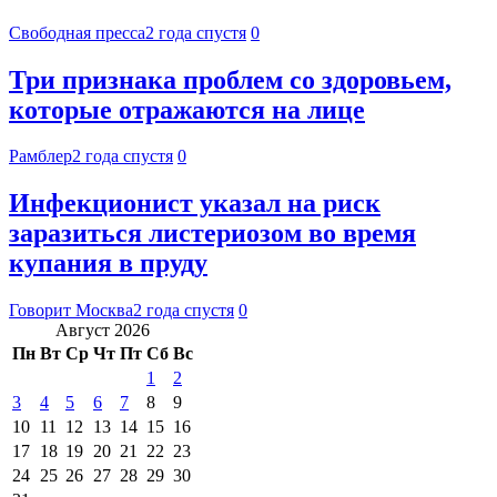
Свободная пресса
2 года спустя
0
Три признака проблем со здоровьем,
которые отражаются на лице
Рамблер
2 года спустя
0
Инфекционист указал на риск
заразиться листериозом во время
купания в пруду
Говорит Москва
2 года спустя
0
Август 2026
Пн
Вт
Ср
Чт
Пт
Сб
Вс
1
2
3
4
5
6
7
8
9
10
11
12
13
14
15
16
17
18
19
20
21
22
23
24
25
26
27
28
29
30