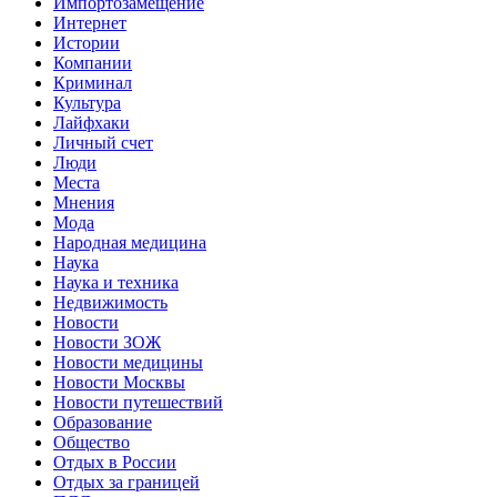
Импортозамещение
Интернет
Истории
Компании
Криминал
Культура
Лайфхаки
Личный счет
Люди
Места
Мнения
Мода
Народная медицина
Наука
Наука и техника
Недвижимость
Новости
Новости ЗОЖ
Новости медицины
Новости Москвы
Новости путешествий
Образование
Общество
Отдых в России
Отдых за границей