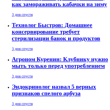
как замораживать кабачки на зиму
3 дня спустя
Технолог Быстров: Домашнее
консервирование требует
стерилизации банок и продуктов
3 дня спустя
Агроном Куренин: Клубнику нужно
мыть только перед употреблением
3 дня спустя
Эндокринолог назвал 5 верных
признаков спелого арбуза
3 дня спустя