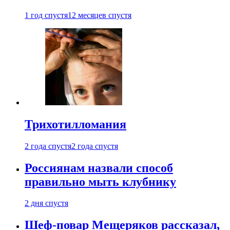
1 год спустя
12 месяцев спустя
Трихотилломания
2 года спустя
2 года спустя
Россиянам назвали способ
правильно мыть клубнику
2 дня спустя
Шеф-повар Мещеряков рассказал,