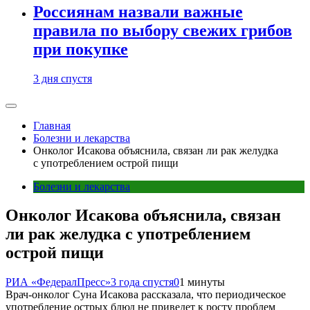
Россиянам назвали важные
правила по выбору свежих грибов
при покупке
3 дня спустя
Главная
Болезни и лекарства
Онколог Исакова объяснила, связан ли рак желудка
с употреблением острой пищи
Болезни и лекарства
Онколог Исакова объяснила, связан
ли рак желудка с употреблением
острой пищи
РИА «ФедералПресс»
3 года спустя
0
1 минуты
Врач-онколог Суна Исакова рассказала, что периодическое
употребление острых блюд не приведет к росту проблем