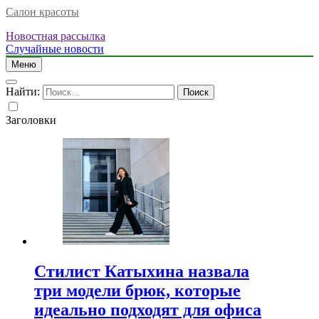
Салон красоты
Новостная рассылка
Случайные новости
Меню
Найти:
Заголовки
Стилист Катыхина назвала
три модели брюк, которые
идеально подходят для офиса