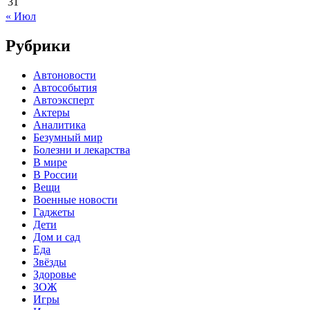
31
« Июл
Рубрики
Автоновости
Автособытия
Автоэксперт
Актеры
Аналитика
Безумный мир
Болезни и лекарства
В мире
В России
Вещи
Военные новости
Гаджеты
Дети
Дом и сад
Еда
Звёзды
Здоровье
ЗОЖ
Игры