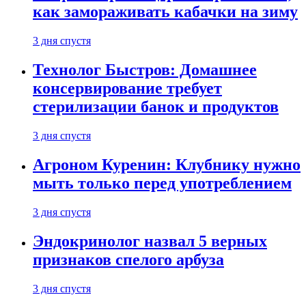
как замораживать кабачки на зиму
3 дня спустя
Технолог Быстров: Домашнее
консервирование требует
стерилизации банок и продуктов
3 дня спустя
Агроном Куренин: Клубнику нужно
мыть только перед употреблением
3 дня спустя
Эндокринолог назвал 5 верных
признаков спелого арбуза
3 дня спустя