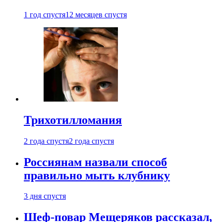
1 год спустя
12 месяцев спустя
Трихотилломания
2 года спустя
2 года спустя
Россиянам назвали способ
правильно мыть клубнику
3 дня спустя
Шеф-повар Мещеряков рассказал,