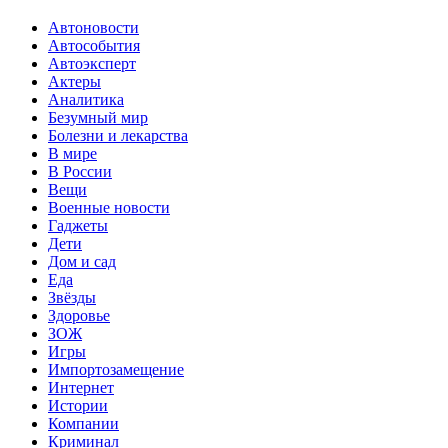
Автоновости
Автособытия
Автоэксперт
Актеры
Аналитика
Безумный мир
Болезни и лекарства
В мире
В России
Вещи
Военные новости
Гаджеты
Дети
Дом и сад
Еда
Звёзды
Здоровье
ЗОЖ
Игры
Импортозамещение
Интернет
Истории
Компании
Криминал