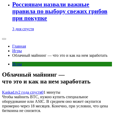
Россиянам назвали важные
правила по выбору свежих грибов
при покупке
3 дня спустя
Главная
Игры
Облачный майнинг — что это и как на нем заработать
Игры
Облачный майнинг —
что это и как на нем заработать
Kaskad.tv
2 года спустя
0
1 минуты
Чтобы майнить BTC, нужно купить специальное
оборудование или ASIC. В среднем оно может окупится
примерно через 18 месяцев. Конечно, при условии, что цена
биткоина не снизится.