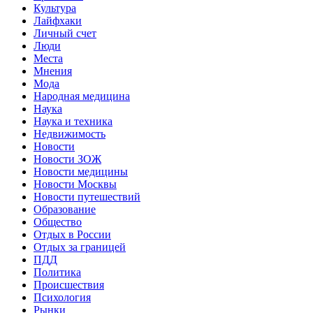
Культура
Лайфхаки
Личный счет
Люди
Места
Мнения
Мода
Народная медицина
Наука
Наука и техника
Недвижимость
Новости
Новости ЗОЖ
Новости медицины
Новости Москвы
Новости путешествий
Образование
Общество
Отдых в России
Отдых за границей
ПДД
Политика
Происшествия
Психология
Рынки