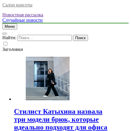
Салон красоты
Новостная рассылка
Случайные новости
Меню
Найти:
Заголовки
Стилист Катыхина назвала
три модели брюк, которые
идеально подходят для офиса