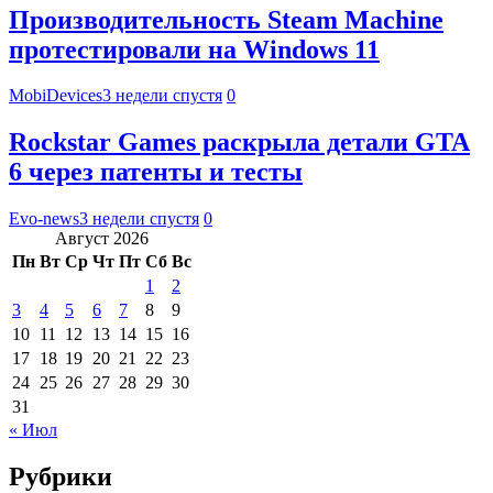
Производительность Steam Machine
протестировали на Windows 11
MobiDevices
3 недели спустя
0
Rockstar Games раскрыла детали GTA
6 через патенты и тесты
Evo-news
3 недели спустя
0
Август 2026
Пн
Вт
Ср
Чт
Пт
Сб
Вс
1
2
3
4
5
6
7
8
9
10
11
12
13
14
15
16
17
18
19
20
21
22
23
24
25
26
27
28
29
30
31
« Июл
Рубрики