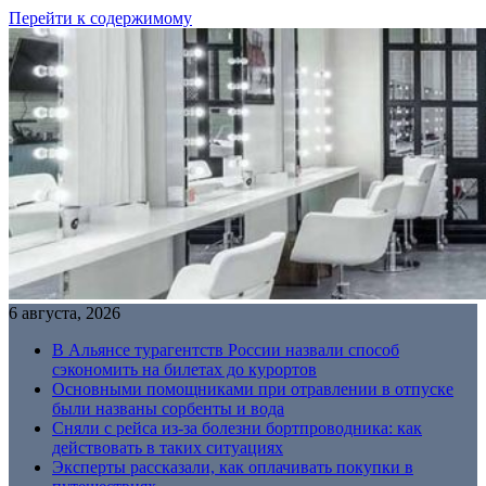
Перейти к содержимому
6 августа, 2026
В Альянсе турагентств России назвали способ
сэкономить на билетах до курортов
Основными помощниками при отравлении в отпуске
были названы сорбенты и вода
Сняли с рейса из-за болезни бортпроводника: как
действовать в таких ситуациях
Эксперты рассказали, как оплачивать покупки в