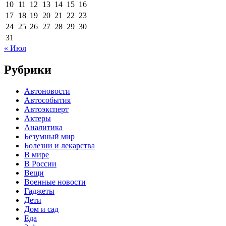
10
11
12
13
14
15
16
17
18
19
20
21
22
23
24
25
26
27
28
29
30
31
« Июл
Рубрики
Автоновости
Автособытия
Автоэксперт
Актеры
Аналитика
Безумный мир
Болезни и лекарства
В мире
В России
Вещи
Военные новости
Гаджеты
Дети
Дом и сад
Еда