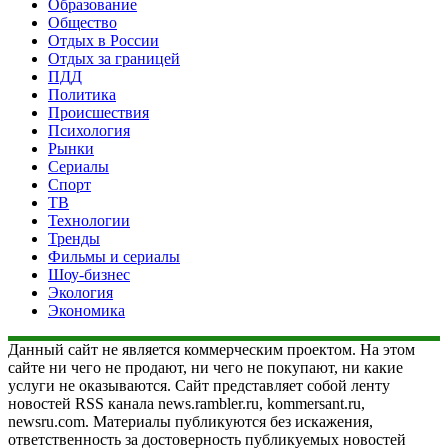
Образование
Общество
Отдых в России
Отдых за границей
ПДД
Политика
Происшествия
Психология
Рынки
Сериалы
Спорт
ТВ
Технологии
Тренды
Фильмы и сериалы
Шоу-бизнес
Экология
Экономика
Данный сайт не является коммерческим проектом. На этом
сайте ни чего не продают, ни чего не покупают, ни какие
услуги не оказываются. Сайт представляет собой ленту
новостей RSS канала news.rambler.ru, kommersant.ru,
newsru.com. Материалы публикуются без искажения,
ответственность за достоверность публикуемых новостей