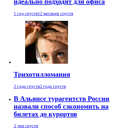
идеально подходят для офиса
1 год спустя
12 месяцев спустя
Трихотилломания
2 года спустя
2 года спустя
В Альянсе турагентств России
назвали способ сэкономить на
билетах до курортов
2 дня спустя