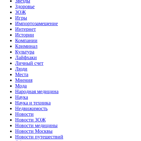
Звёзды
Здоровье
ЗОЖ
Игры
Импортозамещение
Интернет
Истории
Компании
Криминал
Культура
Лайфхаки
Личный счет
Люди
Места
Мнения
Мода
Народная медицина
Наука
Наука и техника
Недвижимость
Новости
Новости ЗОЖ
Новости медицины
Новости Москвы
Новости путешествий