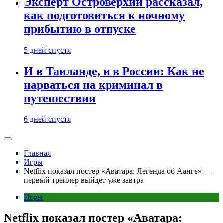
Эксперт Островерхий рассказал,
как подготовиться к ночному
прибытию в отпуске
5 дней спустя
И в Таиланде, и в России: Как не
нарваться на криминал в
путешествии
6 дней спустя
Главная
Игры
Netflix показал постер «Аватара: Легенда об Аанге» —
первый трейлер выйдет уже завтра
Игры
Netflix показал постер «Аватара: