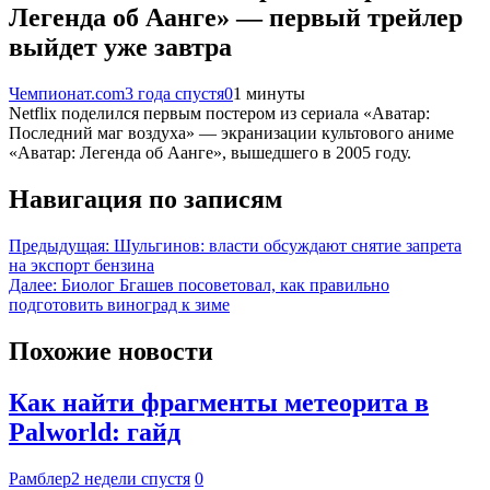
Легенда об Аанге» — первый трейлер
выйдет уже завтра
Чемпионат.com
3 года спустя
0
1 минуты
Netflix поделился первым постером из сериала «Аватар:
Последний маг воздуха» — экранизации культового аниме
«Аватар: Легенда об Аанге», вышедшего в 2005 году.
Навигация по записям
Предыдущая:
Шульгинов: власти обсуждают снятие запрета
на экспорт бензина
Далее:
Биолог Бгашев посоветовал, как правильно
подготовить виноград к зиме
Похожие новости
Как найти фрагменты метеорита в
Palworld: гайд
Рамблер
2 недели спустя
0