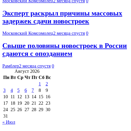
Московский Комсомолец
2 месяца спустя
0
Эксперт раскрыл причины массовых
задержек сдачи новостроек
Московский Комсомолец
2 месяца спустя
0
Свыше половины новостроек в России
сдаются с опозданием
Рамблер
2 месяца спустя
0
Август 2026
Пн
Вт
Ср
Чт
Пт
Сб
Вс
1
2
3
4
5
6
7
8
9
10
11
12
13
14
15
16
17
18
19
20
21
22
23
24
25
26
27
28
29
30
31
« Июл