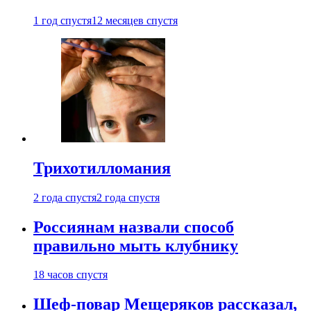
1 год спустя
12 месяцев спустя
Трихотилломания
2 года спустя
2 года спустя
Россиянам назвали способ
правильно мыть клубнику
18 часов спустя
Шеф-повар Мещеряков рассказал,