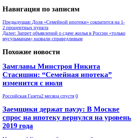
Навигация по записям
Предыдущая:
Доля «Семейной ипотеки» сократится на 1-
2 процентных пункта
Далее:
Запрет объявлений о сдаче жилья в России «только
мусульманам» назвали справедливым
Похожие новости
Замглавы Минстроя Никита
Стасишин: “Семейная ипотека”
изменится с июля
Российская Газета
2 месяца спустя
0
Заемщики держат паузу: В Москве
спрос на ипотеку вернулся на уровень
2019 года