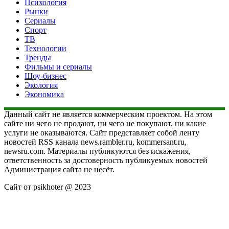
Психология
Рынки
Сериалы
Спорт
ТВ
Технологии
Тренды
Фильмы и сериалы
Шоу-бизнес
Экология
Экономика
Данный сайт не является коммерческим проектом. На этом
сайте ни чего не продают, ни чего не покупают, ни какие
услуги не оказываются. Сайт представляет собой ленту
новостей RSS канала news.rambler.ru, kommersant.ru,
newsru.com. Материалы публикуются без искажения,
ответственность за достоверность публикуемых новостей
Администрация сайта не несёт.
Сайт от psikhoter @ 2023