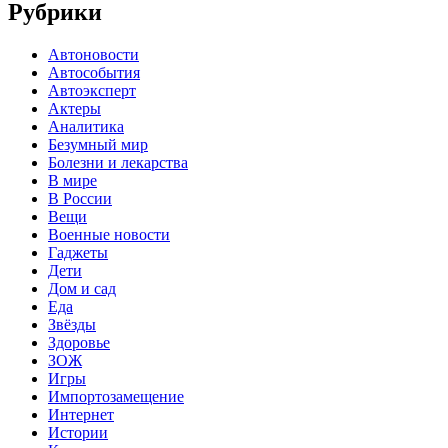
Рубрики
Автоновости
Автособытия
Автоэксперт
Актеры
Аналитика
Безумный мир
Болезни и лекарства
В мире
В России
Вещи
Военные новости
Гаджеты
Дети
Дом и сад
Еда
Звёзды
Здоровье
ЗОЖ
Игры
Импортозамещение
Интернет
Истории