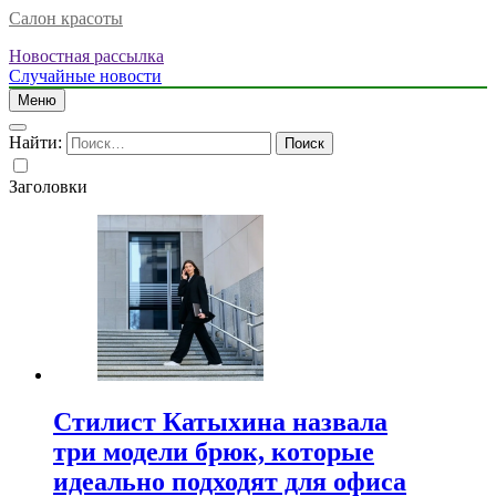
Салон красоты
Новостная рассылка
Случайные новости
Меню
Найти:
Заголовки
Стилист Катыхина назвала
три модели брюк, которые
идеально подходят для офиса