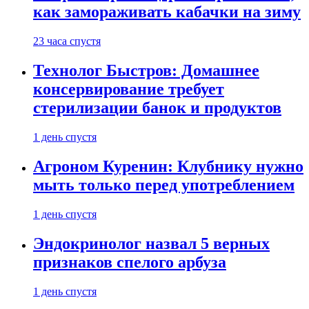
как замораживать кабачки на зиму
23 часа спустя
Технолог Быстров: Домашнее
консервирование требует
стерилизации банок и продуктов
1 день спустя
Агроном Куренин: Клубнику нужно
мыть только перед употреблением
1 день спустя
Эндокринолог назвал 5 верных
признаков спелого арбуза
1 день спустя