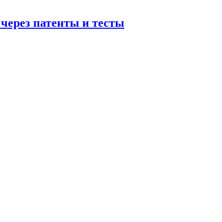
 через патенты и тесты