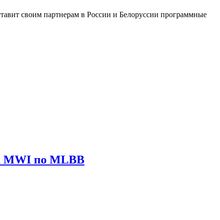
тавит своим партнерам в России и Белоруссии программные
ира MWI по MLBB