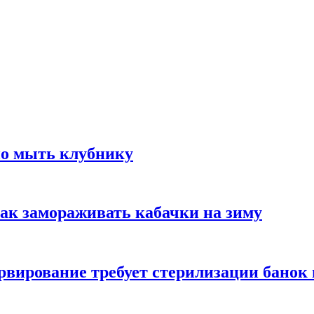
но мыть клубнику
ак замораживать кабачки на зиму
вирование требует стерилизации банок 