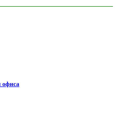
я офиса