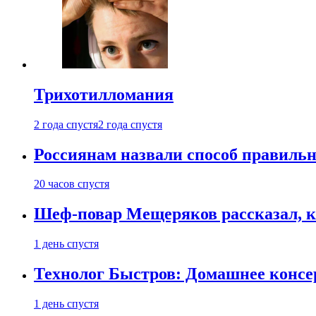
Трихотилломания
2 года спустя
2 года спустя
Россиянам назвали способ правиль
20 часов спустя
Шеф-повар Мещеряков рассказал, к
1 день спустя
Технолог Быстров: Домашнее консер
1 день спустя