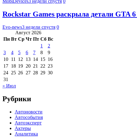
MobiDevices
3 недели спустя
0
Rockstar Games раскрыла детали GTA 6
Evo-news
3 недели спустя
0
Август 2026
Пн
Вт
Ср
Чт
Пт
Сб
Вс
1
2
3
4
5
6
7
8
9
10
11
12
13
14
15
16
17
18
19
20
21
22
23
24
25
26
27
28
29
30
31
« Июл
Рубрики
Автоновости
Автособытия
Автоэксперт
Актеры
Аналитика