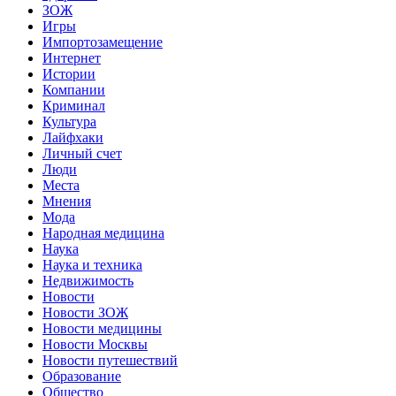
ЗОЖ
Игры
Импортозамещение
Интернет
Истории
Компании
Криминал
Культура
Лайфхаки
Личный счет
Люди
Места
Мнения
Мода
Народная медицина
Наука
Наука и техника
Недвижимость
Новости
Новости ЗОЖ
Новости медицины
Новости Москвы
Новости путешествий
Образование
Общество