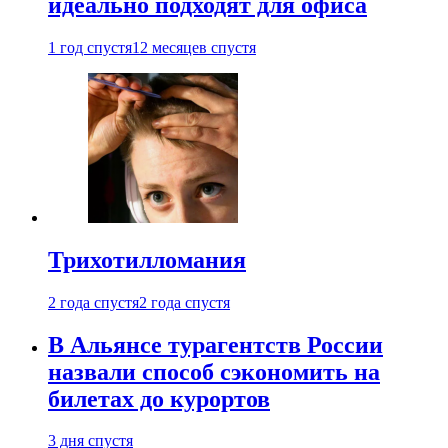
идеально подходят для офиса
1 год спустя
12 месяцев спустя
Трихотилломания
2 года спустя
2 года спустя
В Альянсе турагентств России
назвали способ сэкономить на
билетах до курортов
3 дня спустя