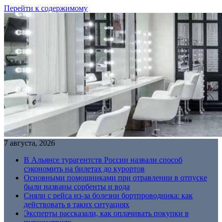
Перейти к содержимому
7 августа, 2026
В Альянсе турагентств России назвали способ
сэкономить на билетах до курортов
Основными помощниками при отравлении в отпуске
были названы сорбенты и вода
Сняли с рейса из-за болезни бортпроводника: как
действовать в таких ситуациях
Эксперты рассказали, как оплачивать покупки в