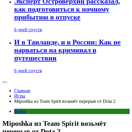
Эксперт Островерхий рассказал,
как подготовиться к ночному
прибытию в отпуске
6 дней спустя
И в Таиланде, и в России: Как не
нарваться на криминал в
путешествии
6 дней спустя
Главная
Игры
Miposhka из Team Spirit возьмёт перерыв от Dota 2
Игры
Miposhka из Team Spirit возьмёт
перерыв от Dota 2