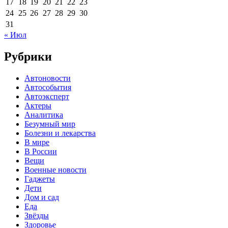
17
18
19
20
21
22
23
24
25
26
27
28
29
30
31
« Июл
Рубрики
Автоновости
Автособытия
Автоэксперт
Актеры
Аналитика
Безумный мир
Болезни и лекарства
В мире
В России
Вещи
Военные новости
Гаджеты
Дети
Дом и сад
Еда
Звёзды
Здоровье