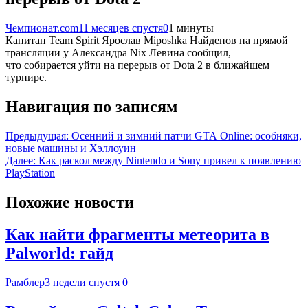
Чемпионат.com
11 месяцев спустя
0
1 минуты
Капитан Team Spirit Ярослав Miposhka Найденов на прямой
трансляции у Александра Nix Левина сообщил,
что собирается уйти на перерыв от Dota 2 в ближайшем
турнире.
Навигация по записям
Предыдущая:
Осенний и зимний патчи GTA Online: особняки,
новые машины и Хэллоуин
Далее:
Как раскол между Nintendo и Sony привел к появлению
PlayStation
Похожие новости
Как найти фрагменты метеорита в
Palworld: гайд
Рамблер
3 недели спустя
0