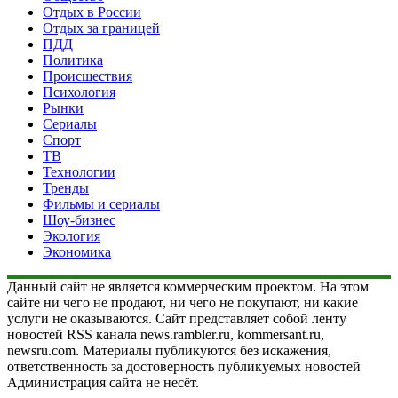
Отдых в России
Отдых за границей
ПДД
Политика
Происшествия
Психология
Рынки
Сериалы
Спорт
ТВ
Технологии
Тренды
Фильмы и сериалы
Шоу-бизнес
Экология
Экономика
Данный сайт не является коммерческим проектом. На этом
сайте ни чего не продают, ни чего не покупают, ни какие
услуги не оказываются. Сайт представляет собой ленту
новостей RSS канала news.rambler.ru, kommersant.ru,
newsru.com. Материалы публикуются без искажения,
ответственность за достоверность публикуемых новостей
Администрация сайта не несёт.