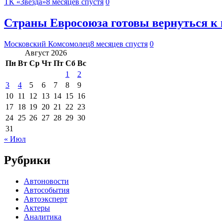
ТК «Звезда»
8 месяцев спустя
0
Страны Евросоюза готовы вернуться к 
Московский Комсомолец
8 месяцев спустя
0
Август 2026
Пн
Вт
Ср
Чт
Пт
Сб
Вс
1
2
3
4
5
6
7
8
9
10
11
12
13
14
15
16
17
18
19
20
21
22
23
24
25
26
27
28
29
30
31
« Июл
Рубрики
Автоновости
Автособытия
Автоэксперт
Актеры
Аналитика