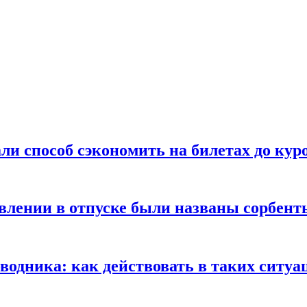
ли способ сэкономить на билетах до кур
ении в отпуске были названы сорбенты
оводника: как действовать в таких ситуа