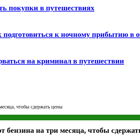
ть покупки в путешествиях
к подготовиться к ночному прибытию в о
арваться на криминал в путешествии
месяца, чтобы сдержать цены
т бензина на три месяца, чтобы сдержа