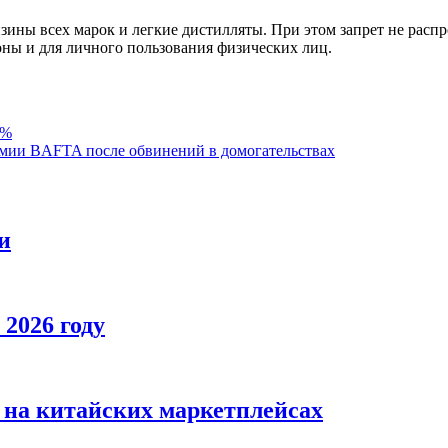
ины всех марок и легкие дистилляты. При этом запрет не распр
ы и для личного пользования физических лиц.
5%
емии BAFTA после обвинений в домогательствах
и
 2026 году
и на китайских маркетплейсах