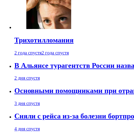
Трихотилломания
2 года спустя
2 года спустя
В Альянсе турагентств России назва
2 дня спустя
Основными помощниками при отравл
3 дня спустя
Сняли с рейса из-за болезни бортпр
4 дня спустя