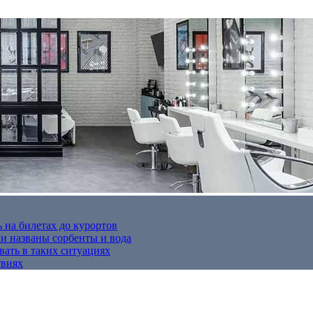
 на билетах до курортов
 названы сорбенты и вода
вать в таких ситуациях
твиях