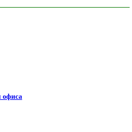
я офиса