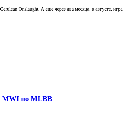
rulean Onslaught. А еще через два месяца, в августе, игра
ира MWI по MLBB