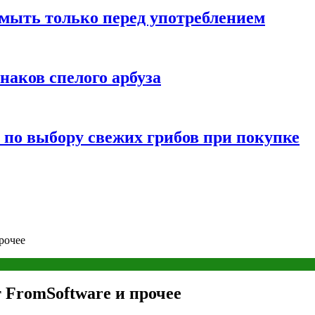
мыть только перед употреблением
наков спелого арбуза
 по выбору свежих грибов при покупке
рочее
 FromSoftware и прочее