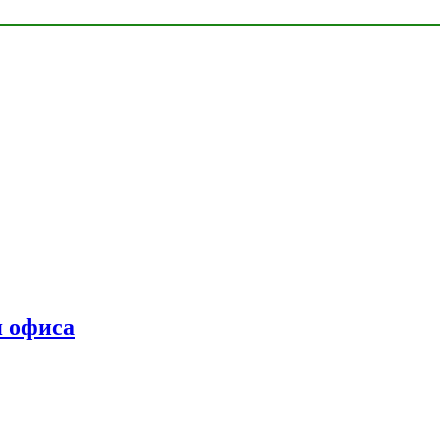
я офиса