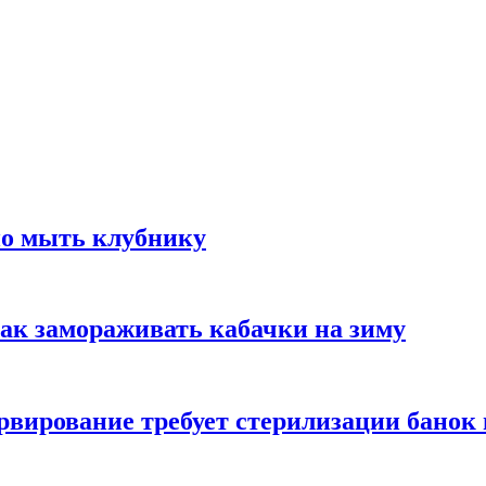
но мыть клубнику
ак замораживать кабачки на зиму
вирование требует стерилизации банок 