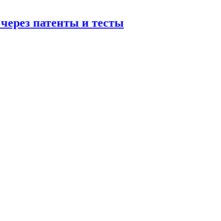
 через патенты и тесты