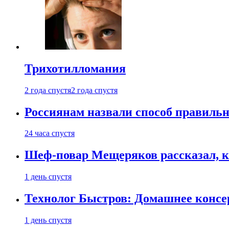
Трихотилломания
2 года спустя
2 года спустя
Россиянам назвали способ правиль
24 часа спустя
Шеф-повар Мещеряков рассказал, к
1 день спустя
Технолог Быстров: Домашнее консер
1 день спустя