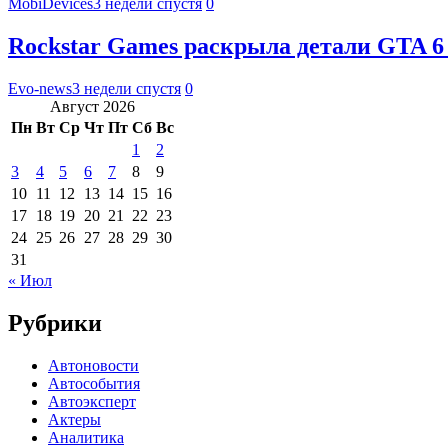
MobiDevices
3 недели спустя
0
Rockstar Games раскрыла детали GTA 6
Evo-news
3 недели спустя
0
Август 2026
Пн
Вт
Ср
Чт
Пт
Сб
Вс
1
2
3
4
5
6
7
8
9
10
11
12
13
14
15
16
17
18
19
20
21
22
23
24
25
26
27
28
29
30
31
« Июл
Рубрики
Автоновости
Автособытия
Автоэксперт
Актеры
Аналитика