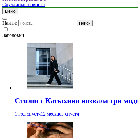
Случайные новости
Меню
Найти:
Заголовки
Стилист Катыхина назвала три моде
1 год спустя
12 месяцев спустя