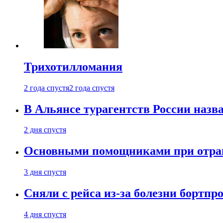
Трихотилломания
2 года спустя
2 года спустя
В Альянсе турагентств России назва
2 дня спустя
Основными помощниками при отравл
3 дня спустя
Сняли с рейса из-за болезни бортпр
4 дня спустя