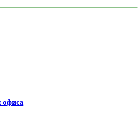
я офиса