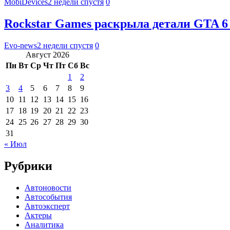
MobiDevices
2 недели спустя
0
Rockstar Games раскрыла детали GTA 6
Evo-news
2 недели спустя
0
Август 2026
Пн
Вт
Ср
Чт
Пт
Сб
Вс
1
2
3
4
5
6
7
8
9
10
11
12
13
14
15
16
17
18
19
20
21
22
23
24
25
26
27
28
29
30
31
« Июл
Рубрики
Автоновости
Автособытия
Автоэксперт
Актеры
Аналитика