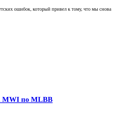
тских ошибок, который привел к тому, что мы снова
ира MWI по MLBB