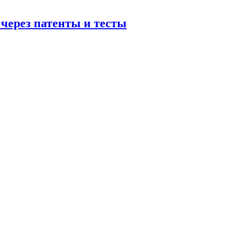
 через патенты и тесты