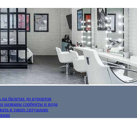
 на билетах до курортов
 названы сорбенты и вода
вать в таких ситуациях
твиях