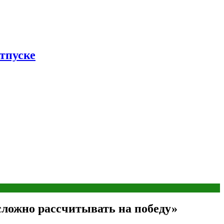
тпуске
сложно рассчитывать на победу»