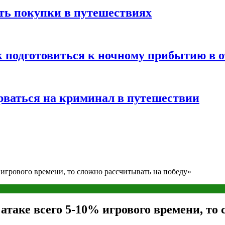
ть покупки в путешествиях
к подготовиться к ночному прибытию в о
арваться на криминал в путешествии
 игрового времени, то сложно рассчитывать на победу»
таке всего 5-10% игрового времени, то 