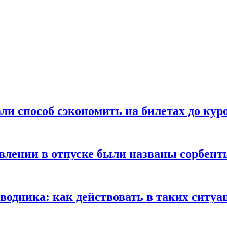
ли способ сэкономить на билетах до кур
ении в отпуске были названы сорбенты
оводника: как действовать в таких ситуа