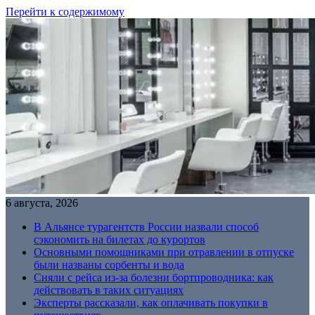
Перейти к содержимому
6 августа, 2026
В Альянсе турагентств России назвали способ
сэкономить на билетах до курортов
Основными помощниками при отравлении в отпуске
были названы сорбенты и вода
Сняли с рейса из-за болезни бортпроводника: как
действовать в таких ситуациях
Эксперты рассказали, как оплачивать покупки в