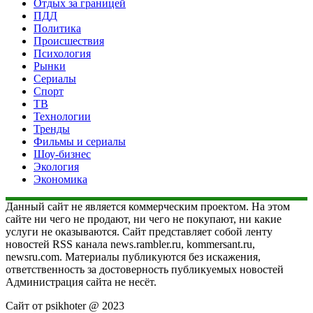
Отдых за границей
ПДД
Политика
Происшествия
Психология
Рынки
Сериалы
Спорт
ТВ
Технологии
Тренды
Фильмы и сериалы
Шоу-бизнес
Экология
Экономика
Данный сайт не является коммерческим проектом. На этом
сайте ни чего не продают, ни чего не покупают, ни какие
услуги не оказываются. Сайт представляет собой ленту
новостей RSS канала news.rambler.ru, kommersant.ru,
newsru.com. Материалы публикуются без искажения,
ответственность за достоверность публикуемых новостей
Администрация сайта не несёт.
Сайт от psikhoter @ 2023