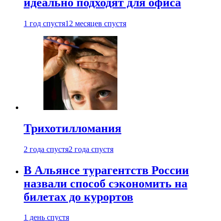
идеально подходят для офиса
1 год спустя
12 месяцев спустя
Трихотилломания
2 года спустя
2 года спустя
В Альянсе турагентств России
назвали способ сэкономить на
билетах до курортов
1 день спустя