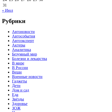
31
« Июл
Рубрики
Автоновости
Автособытия
Автоэксперт
Актеры
Аналитика
Безумный мир
Болезни и лекарства
В мире
В России
Вещи
Военные новости
Гаджеты
Дети
Дом и сад
Еда
Звёзды
Здоровье
ЗОЖ