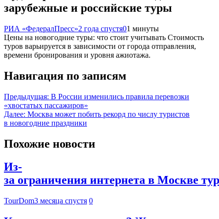
зарубежные и российские туры
РИА «ФедералПресс»
2 года спустя
0
1 минуты
Цены на новогодние туры: что стоит учитывать Стоимость
туров варьируется в зависимости от города отправления,
времени бронирования и уровня ажиотажа.
Навигация по записям
Предыдущая:
В России изменились правила перевозки
«хвостатых пассажиров»
Далее:
Москва может побить рекорд по числу туристов
в новогодние праздники
Похожие новости
Из-
за ограничения интернета в Москве ту
TourDom
3 месяца спустя
0