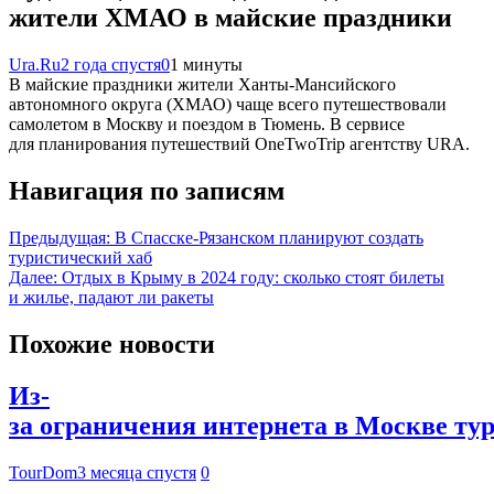
жители ХМАО в майские праздники
Ura.Ru
2 года спустя
0
1 минуты
В майские праздники жители Ханты-Мансийского
автономного округа (ХМАО) чаще всего путешествовали
самолетом в Москву и поездом в Тюмень. В сервисе
для планирования путешествий OneTwoTrip агентству URA.
Навигация по записям
Предыдущая:
В Спасске-Рязанском планируют создать
туристический хаб
Далее:
Отдых в Крыму в 2024 году: сколько стоят билеты
и жилье, падают ли ракеты
Похожие новости
Из-
за ограничения интернета в Москве ту
TourDom
3 месяца спустя
0