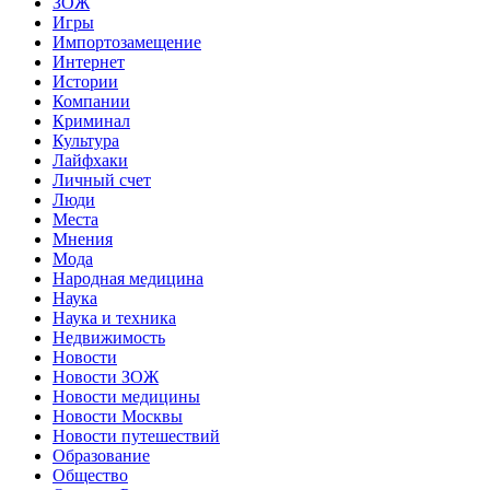
ЗОЖ
Игры
Импортозамещение
Интернет
Истории
Компании
Криминал
Культура
Лайфхаки
Личный счет
Люди
Места
Мнения
Мода
Народная медицина
Наука
Наука и техника
Недвижимость
Новости
Новости ЗОЖ
Новости медицины
Новости Москвы
Новости путешествий
Образование
Общество