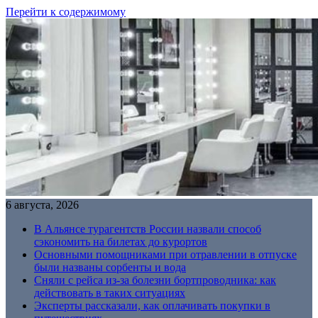
Перейти к содержимому
6 августа, 2026
В Альянсе турагентств России назвали способ
сэкономить на билетах до курортов
Основными помощниками при отравлении в отпуске
были названы сорбенты и вода
Сняли с рейса из-за болезни бортпроводника: как
действовать в таких ситуациях
Эксперты рассказали, как оплачивать покупки в