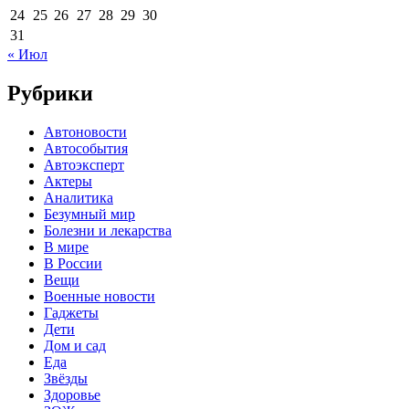
24
25
26
27
28
29
30
31
« Июл
Рубрики
Автоновости
Автособытия
Автоэксперт
Актеры
Аналитика
Безумный мир
Болезни и лекарства
В мире
В России
Вещи
Военные новости
Гаджеты
Дети
Дом и сад
Еда
Звёзды
Здоровье