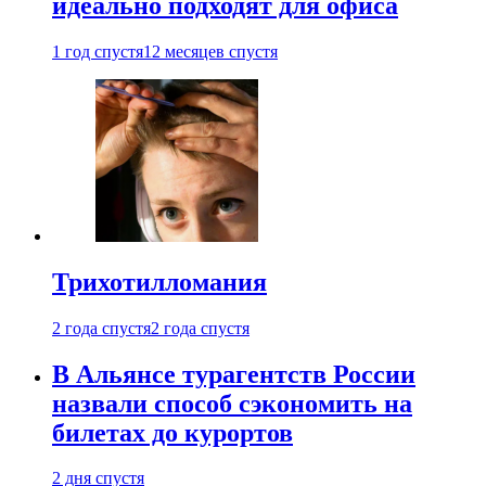
идеально подходят для офиса
1 год спустя
12 месяцев спустя
Трихотилломания
2 года спустя
2 года спустя
В Альянсе турагентств России
назвали способ сэкономить на
билетах до курортов
2 дня спустя