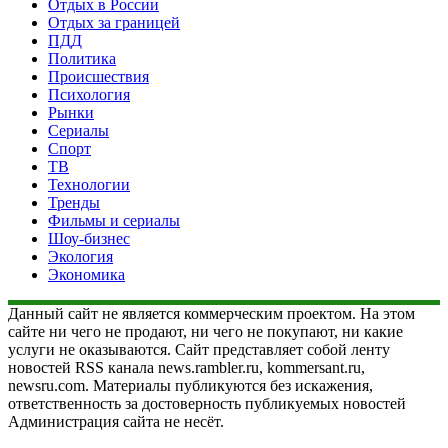
Отдых в России
Отдых за границей
ПДД
Политика
Происшествия
Психология
Рынки
Сериалы
Спорт
ТВ
Технологии
Тренды
Фильмы и сериалы
Шоу-бизнес
Экология
Экономика
Данный сайт не является коммерческим проектом. На этом
сайте ни чего не продают, ни чего не покупают, ни какие
услуги не оказываются. Сайт представляет собой ленту
новостей RSS канала news.rambler.ru, kommersant.ru,
newsru.com. Материалы публикуются без искажения,
ответственность за достоверность публикуемых новостей
Администрация сайта не несёт.