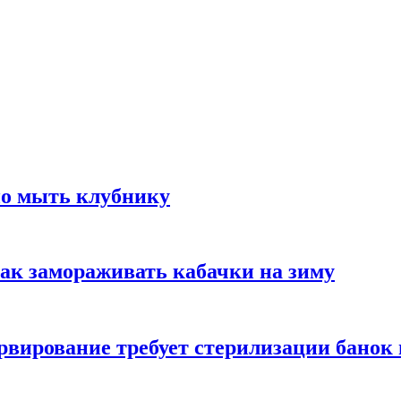
но мыть клубнику
ак замораживать кабачки на зиму
вирование требует стерилизации банок 