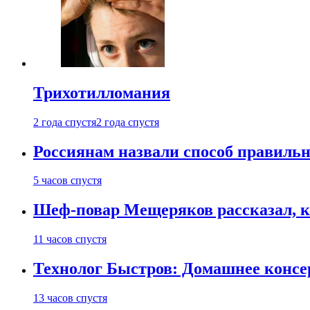
Трихотилломания
2 года спустя
2 года спустя
Россиянам назвали способ правиль
5 часов спустя
Шеф-повар Мещеряков рассказал, к
11 часов спустя
Технолог Быстров: Домашнее консер
13 часов спустя