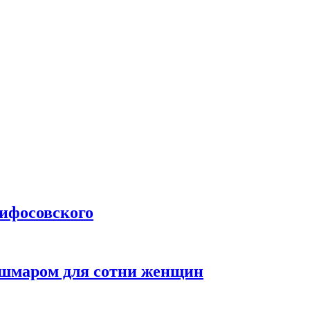
лифосовского
кошмаром для сотни женщин