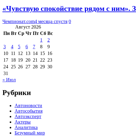
«Чувствую спокойствие рядом с ним». 
Чемпионат.com
4 месяца спустя
0
Август 2026
Пн
Вт
Ср
Чт
Пт
Сб
Вс
1
2
3
4
5
6
7
8
9
10
11
12
13
14
15
16
17
18
19
20
21
22
23
24
25
26
27
28
29
30
31
« Июл
Рубрики
Автоновости
Автособытия
Автоэксперт
Актеры
Аналитика
Безумный мир