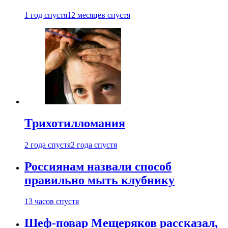
1 год спустя
12 месяцев спустя
Трихотилломания
2 года спустя
2 года спустя
Россиянам назвали способ
правильно мыть клубнику
13 часов спустя
Шеф-повар Мещеряков рассказал,