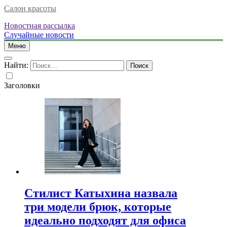
Салон красоты
Новостная рассылка
Случайные новости
Меню
Найти:
Заголовки
Стилист Катыхина назвала
три модели брюк, которые
идеально подходят для офиса