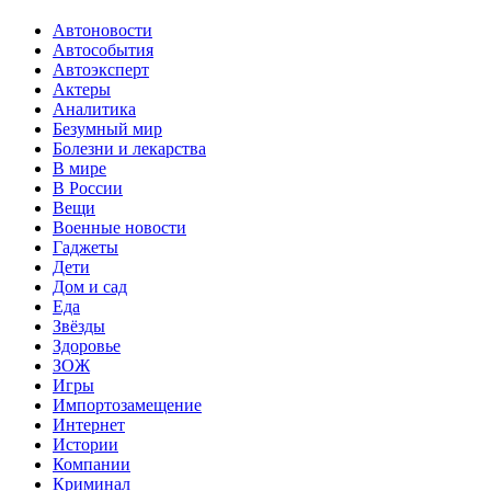
Автоновости
Автособытия
Автоэксперт
Актеры
Аналитика
Безумный мир
Болезни и лекарства
В мире
В России
Вещи
Военные новости
Гаджеты
Дети
Дом и сад
Еда
Звёзды
Здоровье
ЗОЖ
Игры
Импортозамещение
Интернет
Истории
Компании
Криминал