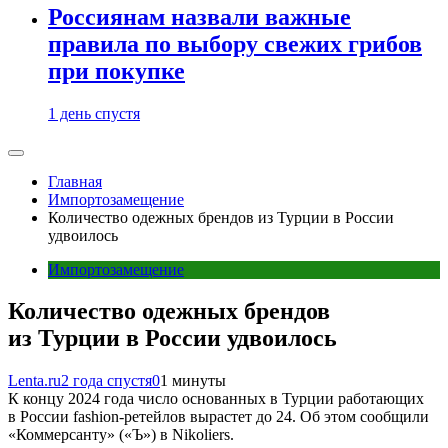
Россиянам назвали важные
правила по выбору свежих грибов
при покупке
1 день спустя
Главная
Импортозамещение
Количество одежных брендов из Турции в России
удвоилось
Импортозамещение
Количество одежных брендов
из Турции в России удвоилось
Lenta.ru
2 года спустя
0
1 минуты
К концу 2024 года число основанных в Турции работающих
в России fashion-ретейлов вырастет до 24. Об этом сообщили
«Коммерсанту» («Ъ») в Nikoliers.