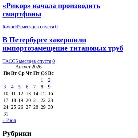
«Рикор» начала производить
смартфоны
It-world
5 месяцев спустя
0
В Петербурге завершили
импортозамещение титановых труб
ТАСС
5 месяцев спустя
0
Август 2026
Пн
Вт
Ср
Чт
Пт
Сб
Вс
1
2
3
4
5
6
7
8
9
10
11
12
13
14
15
16
17
18
19
20
21
22
23
24
25
26
27
28
29
30
31
« Июл
Рубрики