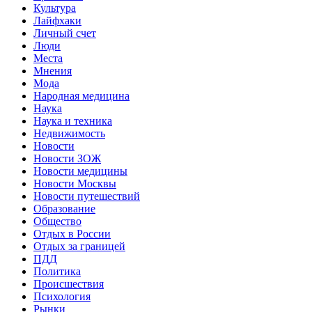
Культура
Лайфхаки
Личный счет
Люди
Места
Мнения
Мода
Народная медицина
Наука
Наука и техника
Недвижимость
Новости
Новости ЗОЖ
Новости медицины
Новости Москвы
Новости путешествий
Образование
Общество
Отдых в России
Отдых за границей
ПДД
Политика
Происшествия
Психология
Рынки