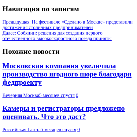
Навигация по записям
Предыдущая:
На фестивале «Сделано в Москве» представили
достижения столичных предпринимателей
Далее:
Собянин: решения для создания первого
отечественного высокоскоростного поезда приняты
Похожие новости
Московская компания увеличила
производство ягодного пюре благодаря
федпроекту
Вечерняя Москва
5 месяцев спустя
0
Камеры и регистраторы предложено
оценивать. Что это даст?
Российская Газета
5 месяцев спустя
0