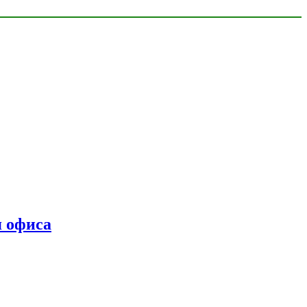
я офиса