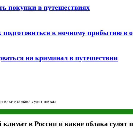
ть покупки в путешествиях
к подготовиться к ночному прибытию в о
арваться на криминал в путешествии
 и какие облака сулят шквал
й климат в России и какие облака сулят