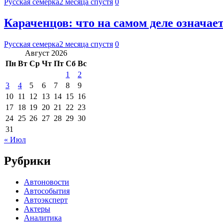
Русская семерка
2 месяца спустя
0
Караченцов: что на самом деле означае
Русская семерка
2 месяца спустя
0
Август 2026
Пн
Вт
Ср
Чт
Пт
Сб
Вс
1
2
3
4
5
6
7
8
9
10
11
12
13
14
15
16
17
18
19
20
21
22
23
24
25
26
27
28
29
30
31
« Июл
Рубрики
Автоновости
Автособытия
Автоэксперт
Актеры
Аналитика