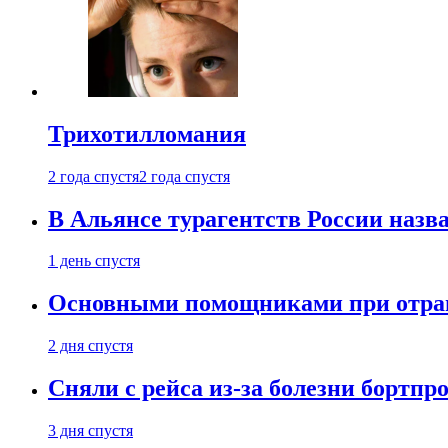
Трихотилломания
2 года спустя
2 года спустя
В Альянсе турагентств России назва
1 день спустя
Основными помощниками при отравл
2 дня спустя
Сняли с рейса из-за болезни бортпр
3 дня спустя