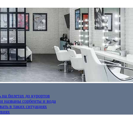
 на билетах до курортов
 названы сорбенты и вода
вать в таких ситуациях
твиях