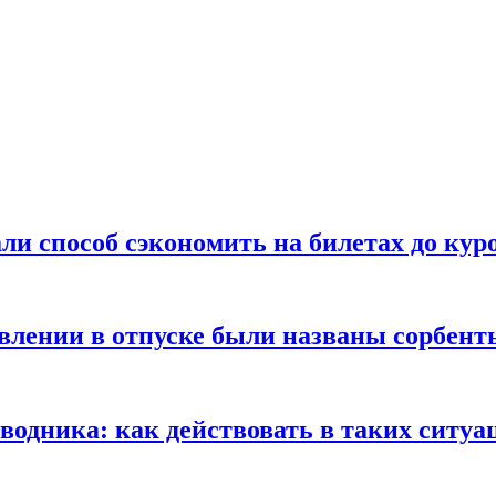
ли способ сэкономить на билетах до кур
ении в отпуске были названы сорбенты
оводника: как действовать в таких ситуа