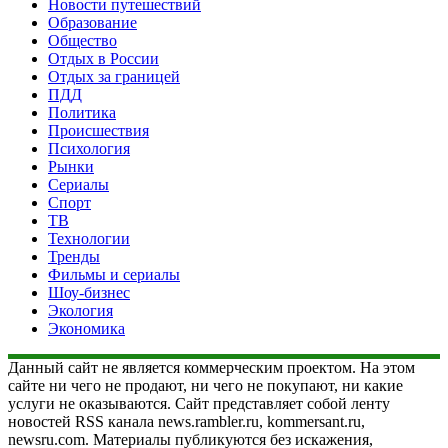
Новости путешествий
Образование
Общество
Отдых в России
Отдых за границей
ПДД
Политика
Происшествия
Психология
Рынки
Сериалы
Спорт
ТВ
Технологии
Тренды
Фильмы и сериалы
Шоу-бизнес
Экология
Экономика
Данный сайт не является коммерческим проектом. На этом
сайте ни чего не продают, ни чего не покупают, ни какие
услуги не оказываются. Сайт представляет собой ленту
новостей RSS канала news.rambler.ru, kommersant.ru,
newsru.com. Материалы публикуются без искажения,