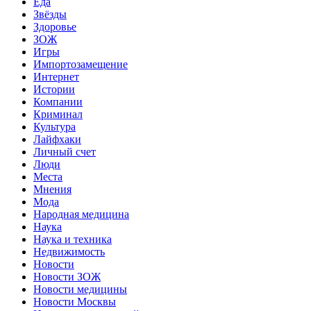
Еда
Звёзды
Здоровье
ЗОЖ
Игры
Импортозамещение
Интернет
Истории
Компании
Криминал
Культура
Лайфхаки
Личный счет
Люди
Места
Мнения
Мода
Народная медицина
Наука
Наука и техника
Недвижимость
Новости
Новости ЗОЖ
Новости медицины
Новости Москвы