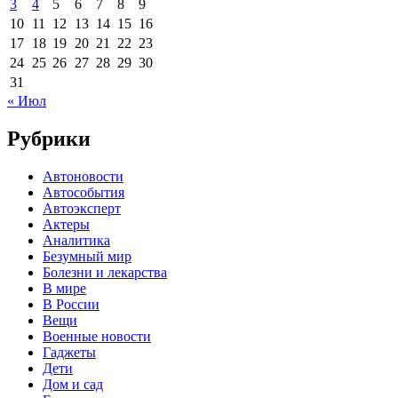
3
4
5
6
7
8
9
10
11
12
13
14
15
16
17
18
19
20
21
22
23
24
25
26
27
28
29
30
31
« Июл
Рубрики
Автоновости
Автособытия
Автоэксперт
Актеры
Аналитика
Безумный мир
Болезни и лекарства
В мире
В России
Вещи
Военные новости
Гаджеты
Дети
Дом и сад