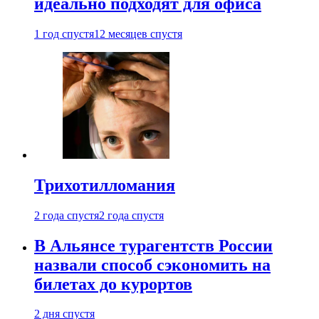
идеально подходят для офиса
1 год спустя
12 месяцев спустя
Трихотилломания
2 года спустя
2 года спустя
В Альянсе турагентств России
назвали способ сэкономить на
билетах до курортов
2 дня спустя