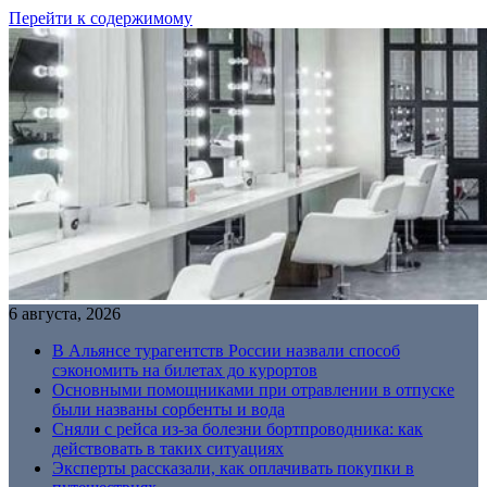
Перейти к содержимому
6 августа, 2026
В Альянсе турагентств России назвали способ
сэкономить на билетах до курортов
Основными помощниками при отравлении в отпуске
были названы сорбенты и вода
Сняли с рейса из-за болезни бортпроводника: как
действовать в таких ситуациях
Эксперты рассказали, как оплачивать покупки в