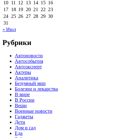
10
11
12
13
14
15
16
17
18
19
20
21
22
23
24
25
26
27
28
29
30
31
« Июл
Рубрики
Автоновости
Автособытия
Автоэксперт
Актеры
Аналитика
Безумный мир
Болезни и лекарства
В мире
В России
Вещи
Военные новости
Гаджеты
Дети
Дом и сад
Еда