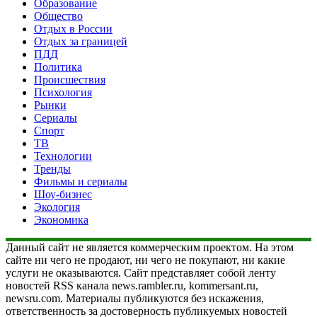
Образование
Общество
Отдых в России
Отдых за границей
ПДД
Политика
Происшествия
Психология
Рынки
Сериалы
Спорт
ТВ
Технологии
Тренды
Фильмы и сериалы
Шоу-бизнес
Экология
Экономика
Данный сайт не является коммерческим проектом. На этом
сайте ни чего не продают, ни чего не покупают, ни какие
услуги не оказываются. Сайт представляет собой ленту
новостей RSS канала news.rambler.ru, kommersant.ru,
newsru.com. Материалы публикуются без искажения,
ответственность за достоверность публикуемых новостей