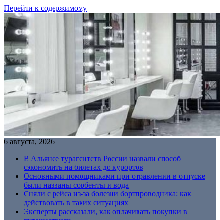
Перейти к содержимому
6 августа, 2026
В Альянсе турагентств России назвали способ
сэкономить на билетах до курортов
Основными помощниками при отравлении в отпуске
были названы сорбенты и вода
Сняли с рейса из-за болезни бортпроводника: как
действовать в таких ситуациях
Эксперты рассказали, как оплачивать покупки в