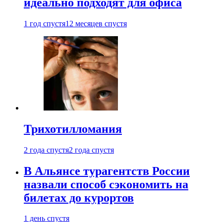
идеально подходят для офиса
1 год спустя
12 месяцев спустя
Трихотилломания
2 года спустя
2 года спустя
В Альянсе турагентств России
назвали способ сэкономить на
билетах до курортов
1 день спустя