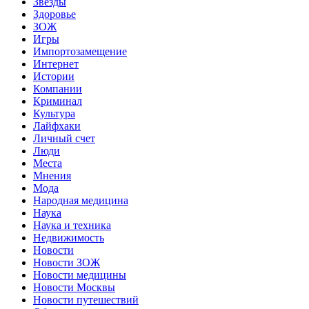
Звёзды
Здоровье
ЗОЖ
Игры
Импортозамещение
Интернет
Истории
Компании
Криминал
Культура
Лайфхаки
Личный счет
Люди
Места
Мнения
Мода
Народная медицина
Наука
Наука и техника
Недвижимость
Новости
Новости ЗОЖ
Новости медицины
Новости Москвы
Новости путешествий