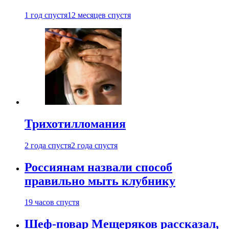
1 год спустя
12 месяцев спустя
Трихотилломания
2 года спустя
2 года спустя
Россиянам назвали способ
правильно мыть клубнику
19 часов спустя
Шеф-повар Мещеряков рассказал,