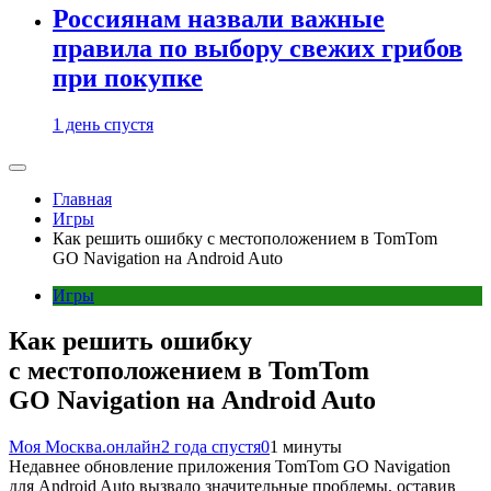
Россиянам назвали важные
правила по выбору свежих грибов
при покупке
1 день спустя
Главная
Игры
Как решить ошибку с местоположением в TomTom
GO Navigation на Android Auto
Игры
Как решить ошибку
с местоположением в TomTom
GO Navigation на Android Auto
Моя Москва.онлайн
2 года спустя
0
1 минуты
Недавнее обновление приложения TomTom GO Navigation
для Android Auto вызвало значительные проблемы, оставив