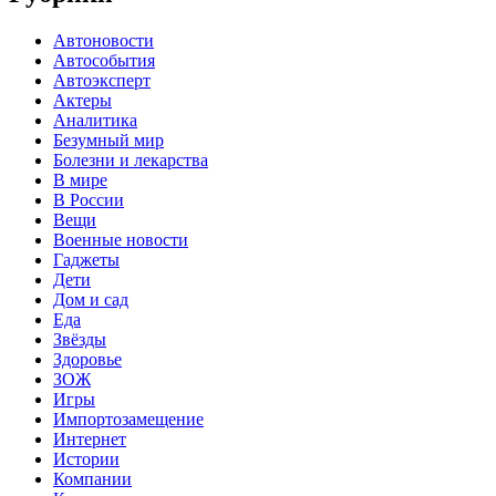
Автоновости
Автособытия
Автоэксперт
Актеры
Аналитика
Безумный мир
Болезни и лекарства
В мире
В России
Вещи
Военные новости
Гаджеты
Дети
Дом и сад
Еда
Звёзды
Здоровье
ЗОЖ
Игры
Импортозамещение
Интернет
Истории
Компании