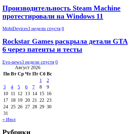
Производительность Steam Machine
протестировали на Windows 11
MobiDevices
3 недели спустя
0
Rockstar Games раскрыла детали GTA
6 через патенты и тесты
Evo-news
3 недели спустя
0
Август 2026
Пн
Вт
Ср
Чт
Пт
Сб
Вс
1
2
3
4
5
6
7
8
9
10
11
12
13
14
15
16
17
18
19
20
21
22
23
24
25
26
27
28
29
30
31
« Июл
Рубрики