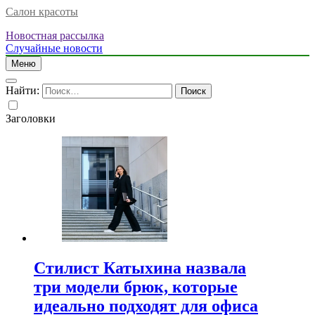
Салон красоты
Новостная рассылка
Случайные новости
Меню
Найти:
Заголовки
Стилист Катыхина назвала
три модели брюк, которые
идеально подходят для офиса