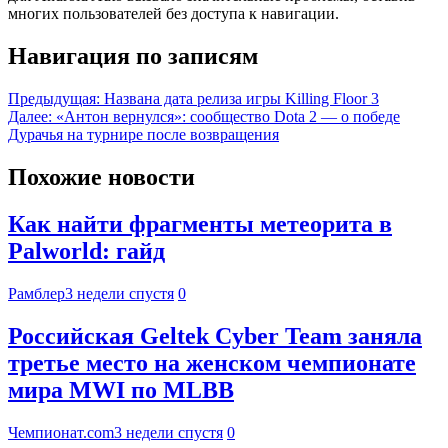
многих пользователей без доступа к навигации.
Навигация по записям
Предыдущая:
Названа дата релиза игры Killing Floor 3
Далее:
«Антон вернулся»: сообщество Dota 2 — о победе
Дурачья на турнире после возвращения
Похожие новости
Как найти фрагменты метеорита в
Palworld: гайд
Рамблер
3 недели спустя
0
Российская Geltek Cyber Team заняла
третье место на женском чемпионате
мира MWI по MLBB
Чемпионат.com
3 недели спустя
0