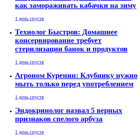
как замораживать кабачки на зиму
1 день спустя
Технолог Быстров: Домашнее
консервирование требует
стерилизации банок и продуктов
1 день спустя
Агроном Куренин: Клубнику нужно
мыть только перед употреблением
1 день спустя
Эндокринолог назвал 5 верных
признаков спелого арбуза
1 день спустя