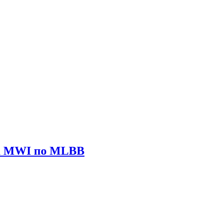
ира MWI по MLBB