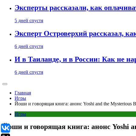
Эксперты рассказали, как оплачива
5 дней спустя
Эксперт Островерхий рассказал, ка
6 дней спустя
И в Таиланде, и в России: Как не н
6 дней спустя
Главная
Игры
Йоши и говорящая книга: анонс Yoshi and the Mysterious 
Игры
Йоши и говорящая книга: анонс Yoshi an