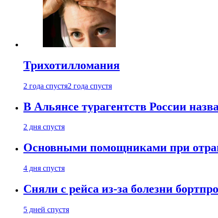
Трихотилломания
2 года спустя
2 года спустя
В Альянсе турагентств России назва
2 дня спустя
Основными помощниками при отравл
4 дня спустя
Сняли с рейса из-за болезни бортпр
5 дней спустя