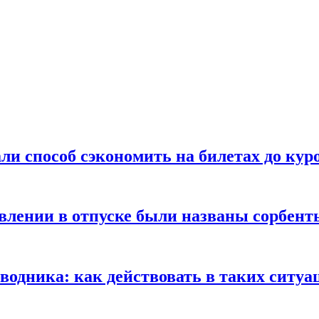
ли способ сэкономить на билетах до кур
ении в отпуске были названы сорбенты
оводника: как действовать в таких ситуа