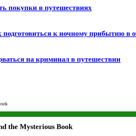
ть покупки в путешествиях
к подготовиться к ночному прибытию в о
арваться на криминал в путешествии
Book
d the Mysterious Book