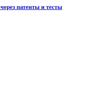
 через патенты и тесты