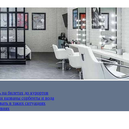
 на билетах до курортов
 названы сорбенты и вода
вать в таких ситуациях
твиях