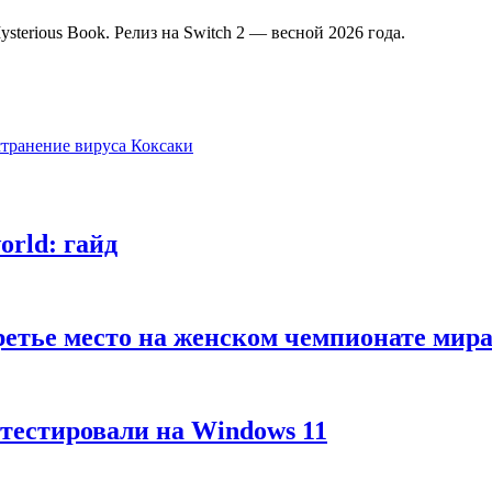
sterious Book. Релиз на Switch 2 — весной 2026 года.
странение вируса Коксаки
rld: гайд
третье место на женском чемпионате м
тестировали на Windows 11