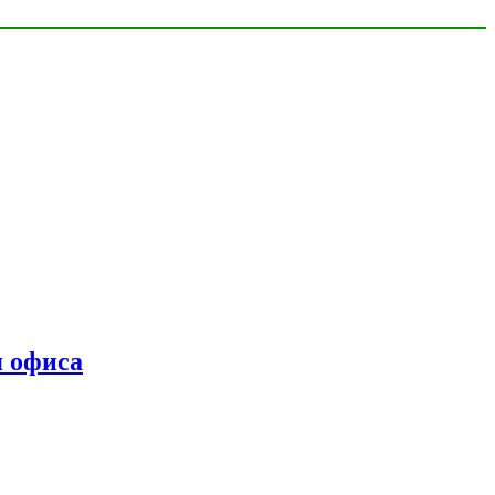
я офиса