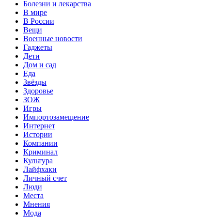
Болезни и лекарства
В мире
В России
Вещи
Военные новости
Гаджеты
Дети
Дом и сад
Еда
Звёзды
Здоровье
ЗОЖ
Игры
Импортозамещение
Интернет
Истории
Компании
Криминал
Культура
Лайфхаки
Личный счет
Люди
Места
Мнения
Мода