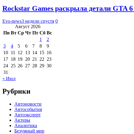
Rockstar Games раскрыла детали GTA 6
Evo-news
3 недели спустя
0
Август 2026
Пн
Вт
Ср
Чт
Пт
Сб
Вс
1
2
3
4
5
6
7
8
9
10
11
12
13
14
15
16
17
18
19
20
21
22
23
24
25
26
27
28
29
30
31
« Июл
Рубрики
Автоновости
Автособытия
Автоэксперт
Актеры
Аналитика
Безумный мир