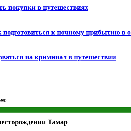
ть покупки в путешествиях
к подготовиться к ночному прибытию в о
арваться на криминал в путешествии
мар
месторождении Тамар