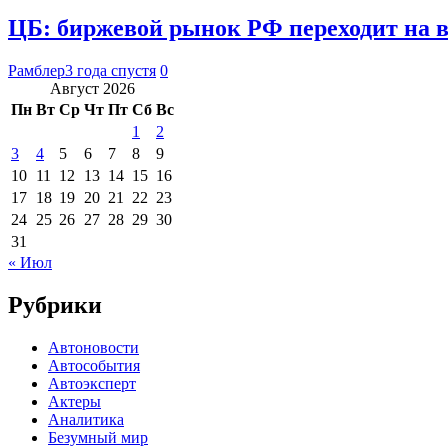
ЦБ: биржевой рынок РФ переходит на 
Рамблер
3 года спустя
0
Август 2026
Пн
Вт
Ср
Чт
Пт
Сб
Вс
1
2
3
4
5
6
7
8
9
10
11
12
13
14
15
16
17
18
19
20
21
22
23
24
25
26
27
28
29
30
31
« Июл
Рубрики
Автоновости
Автособытия
Автоэксперт
Актеры
Аналитика
Безумный мир