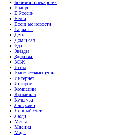
Болезни и лекарства
В мире
В России
Вещи
Военные новости
Гаджеты
Дети
Дом и сад
Еда
Звёзды
Здоровье
ЗОЖ
Игры
Импортозамещение
Интернет
Истории
Компании
Криминал
Культура
Лайфхаки
Личный счет
Люди
Места
Мнения
Мода