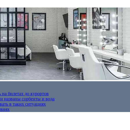
 на билетах до курортов
 названы сорбенты и вода
вать в таких ситуациях
твиях