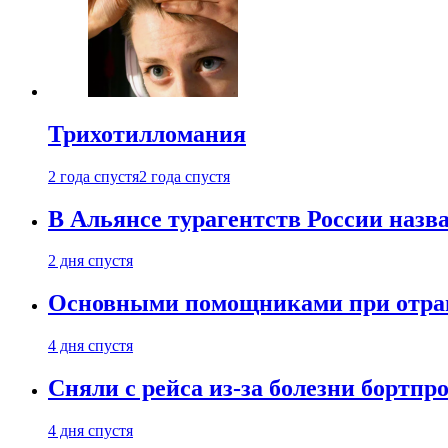
Трихотилломания
2 года спустя
2 года спустя
В Альянсе турагентств России назва
2 дня спустя
Основными помощниками при отравл
4 дня спустя
Сняли с рейса из-за болезни бортпр
4 дня спустя