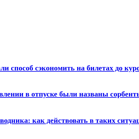
ли способ сэкономить на билетах до кур
ении в отпуске были названы сорбенты
оводника: как действовать в таких ситуа