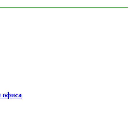
я офиса