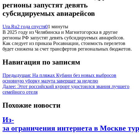
регионы запустят девять
субсидируемых авиарейсов
Ura.Ru
2 года спустя
0
1 минуты
В 2025 году из Челябинска и Магнитогорска в другие
регионы РФ запустят девять субсидируемых авиарейсов.
Как следует из приказа Росавиации, стоимость перелетов
будет снижена за счет трансфертов региональных бюджетов.
Навигация по записям
Предыдущая:
На пляжах Кубани без новых выбросов
основную уборку мазута завершат за неделю
Далее:
Этот российский курорт удостоился звания лучшего
семейного отеля
Похожие новости
Из-
за ограничения интернета в Москве ту