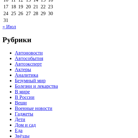
17
18
19
20
21
22
23
24
25
26
27
28
29
30
31
« Июл
Рубрики
Автоновости
Автособытия
Автоэксперт
Актеры
Аналитика
Безумный мир
Болезни и лекарства
В мире
В России
Вещи
Военные новости
Гаджеты
Дети
Дом и сад
Еда
Звёзды