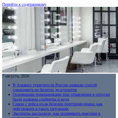
Перейти к содержимому
7 августа, 2026
В Альянсе турагентств России назвали способ
сэкономить на билетах до курортов
Основными помощниками при отравлении в отпуске
были названы сорбенты и вода
Сняли с рейса из-за болезни бортпроводника: как
действовать в таких ситуациях
Эксперты рассказали, как оплачивать покупки в