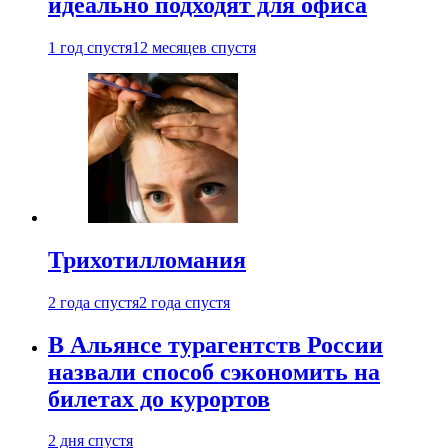
идеально подходят для офиса
1 год спустя
12 месяцев спустя
Трихотилломания
2 года спустя
2 года спустя
В Альянсе турагентств России
назвали способ сэкономить на
билетах до курортов
2 дня спустя