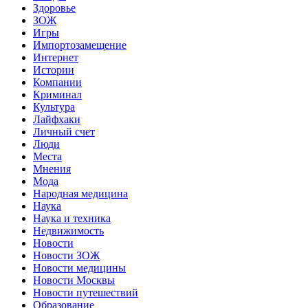
Здоровье
ЗОЖ
Игры
Импортозамещение
Интернет
Истории
Компании
Криминал
Культура
Лайфхаки
Личный счет
Люди
Места
Мнения
Мода
Народная медицина
Наука
Наука и техника
Недвижимость
Новости
Новости ЗОЖ
Новости медицины
Новости Москвы
Новости путешествий
Образование