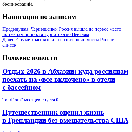
бронирований.
Навигация по записям
Предыдущая:
Чернышенко: Россия вышла на первое место
по темпам прироста турпотока во Вьетнам
Далее:
Самые красивые и впечатляющие мосты России —
список
Похожие новости
Отдых-2026 в Абхазии: куда россиянам
поехать на «все включено» в отели
с бассейном
TourDom
7 месяцев спустя
0
Путешественник оценил жизнь
в Гренландии без вмешательства США