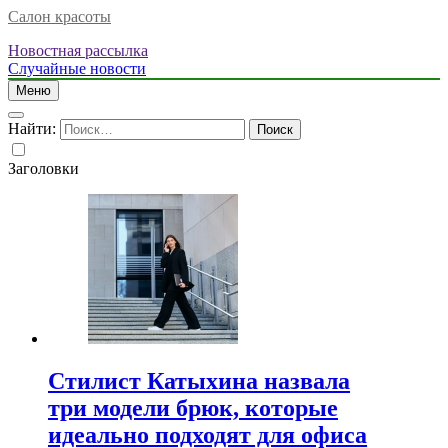
Салон красоты
Новостная рассылка
Случайные новости
Меню
Найти:
Заголовки
Стилист Катыхина назвала
три модели брюк, которые
идеально подходят для офиса