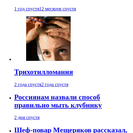
1 год спустя
12 месяцев спустя
Трихотилломания
2 года спустя
2 года спустя
Россиянам назвали способ
правильно мыть клубнику
2 дня спустя
Шеф-повар Мещеряков рассказал,