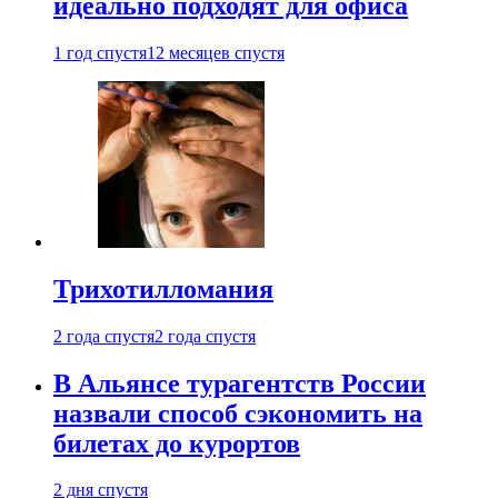
идеально подходят для офиса
1 год спустя
12 месяцев спустя
Трихотилломания
2 года спустя
2 года спустя
В Альянсе турагентств России
назвали способ сэкономить на
билетах до курортов
2 дня спустя