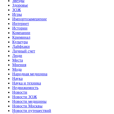
Звёзды
Здоровье
ЗОЖ
Игры
Импортозамещение
Интернет
Истории
Компании
Криминал
Культура
Лайфхаки
Личный счет
Люди
Места
Мнения
Мода
Народная медицина
Наука
Наука и техника
Недвижимость
Новости
Новости ЗОЖ
Новости медицины
Новости Москвы
Новости путешествий