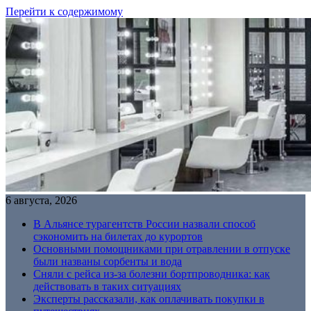
Перейти к содержимому
6 августа, 2026
В Альянсе турагентств России назвали способ
сэкономить на билетах до курортов
Основными помощниками при отравлении в отпуске
были названы сорбенты и вода
Сняли с рейса из-за болезни бортпроводника: как
действовать в таких ситуациях
Эксперты рассказали, как оплачивать покупки в