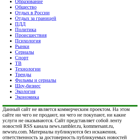
Образование
Общество
Отдых в России
Отдых за границей
ПДД
Политика
Происшествия
Психология
Рынки
Сериалы
Спорт
ТВ
Технологии
Тренды
Фильмы и сериалы
Шоу-бизнес
Экология
Экономика
Данный сайт не является коммерческим проектом. На этом
сайте ни чего не продают, ни чего не покупают, ни какие
услуги не оказываются. Сайт представляет собой ленту
новостей RSS канала news.rambler.ru, kommersant.ru,
newsru.com. Материалы публикуются без искажения,
ответственность за достоверность публикуемых новостей