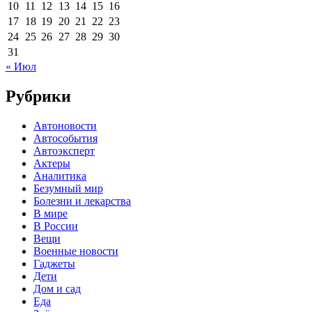
10
11
12
13
14
15
16
17
18
19
20
21
22
23
24
25
26
27
28
29
30
31
« Июл
Рубрики
Автоновости
Автособытия
Автоэксперт
Актеры
Аналитика
Безумный мир
Болезни и лекарства
В мире
В России
Вещи
Военные новости
Гаджеты
Дети
Дом и сад
Еда