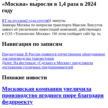
«Москва» выросли в 1,4 раза в 2024
году
RT на русском
2 года спустя
0
1 минуты
Заммэра Москвы по вопросам транспорта Максим Ликсутов
заявил об увеличении инвестиций компаний, действующих
в ОЭЗ «Технополис Москва». Об этом сообщает сайт kp. ru.
Навигация по записям
Предыдущая:
В России появится отечественное оборудование
для производства транзисторов
Далее:
На фестивале «Сделано в Москве» представили
достижения столичных предпринимателей
Похожие новости
Московская компания увеличила
производство ягодного пюре благодаря
федпроекту