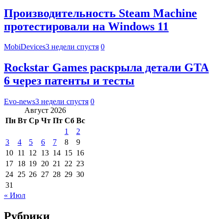
Производительность Steam Machine
протестировали на Windows 11
MobiDevices
3 недели спустя
0
Rockstar Games раскрыла детали GTA
6 через патенты и тесты
Evo-news
3 недели спустя
0
Август 2026
Пн
Вт
Ср
Чт
Пт
Сб
Вс
1
2
3
4
5
6
7
8
9
10
11
12
13
14
15
16
17
18
19
20
21
22
23
24
25
26
27
28
29
30
31
« Июл
Рубрики