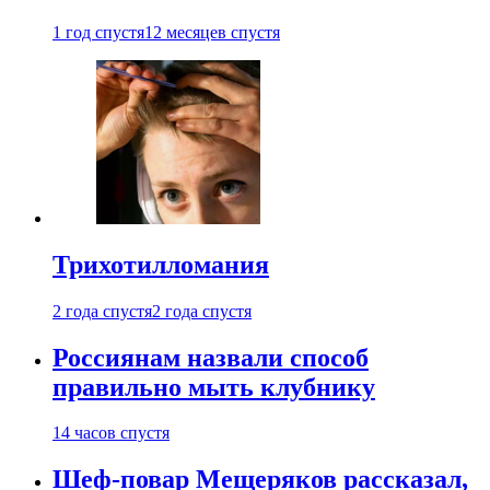
1 год спустя
12 месяцев спустя
Трихотилломания
2 года спустя
2 года спустя
Россиянам назвали способ
правильно мыть клубнику
14 часов спустя
Шеф-повар Мещеряков рассказал,