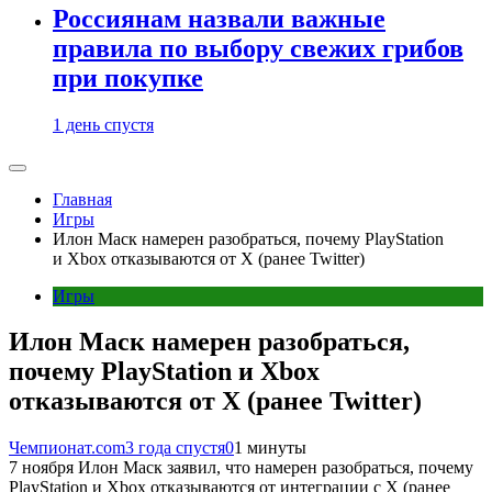
Россиянам назвали важные
правила по выбору свежих грибов
при покупке
1 день спустя
Главная
Игры
Илон Маск намерен разобраться, почему PlayStation
и Xbox отказываются от X (ранее Twitter)
Игры
Илон Маск намерен разобраться,
почему PlayStation и Xbox
отказываются от X (ранее Twitter)
Чемпионат.com
3 года спустя
0
1 минуты
7 ноября Илон Маск заявил, что намерен разобраться, почему
PlayStation и Xbox отказываются от интеграции с X (ранее