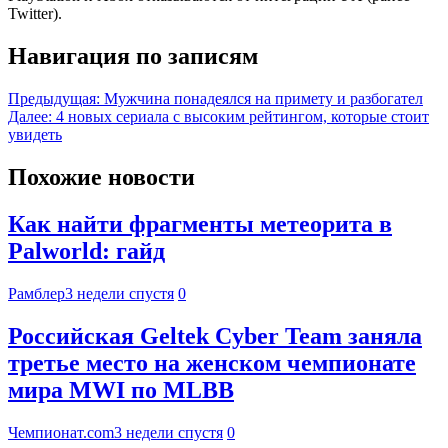
Twitter).
Навигация по записям
Предыдущая:
Мужчина понадеялся на примету и разбогател
Далее:
4 новых сериала с высоким рейтингом, которые стоит
увидеть
Похожие новости
Как найти фрагменты метеорита в
Palworld: гайд
Рамблер
3 недели спустя
0
Российская Geltek Cyber Team заняла
третье место на женском чемпионате
мира MWI по MLBB
Чемпионат.com
3 недели спустя
0