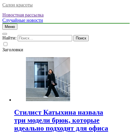
Салон красоты
Новостная рассылка
Случайные новости
Меню
Найти:
Заголовки
Стилист Катыхина назвала
три модели брюк, которые
идеально подходят для офиса