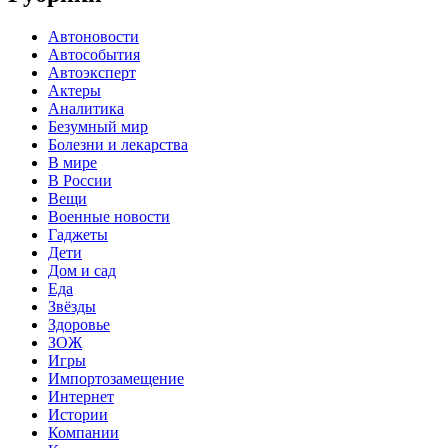
Автоновости
Автособытия
Автоэксперт
Актеры
Аналитика
Безумный мир
Болезни и лекарства
В мире
В России
Вещи
Военные новости
Гаджеты
Дети
Дом и сад
Еда
Звёзды
Здоровье
ЗОЖ
Игры
Импортозамещение
Интернет
Истории
Компании