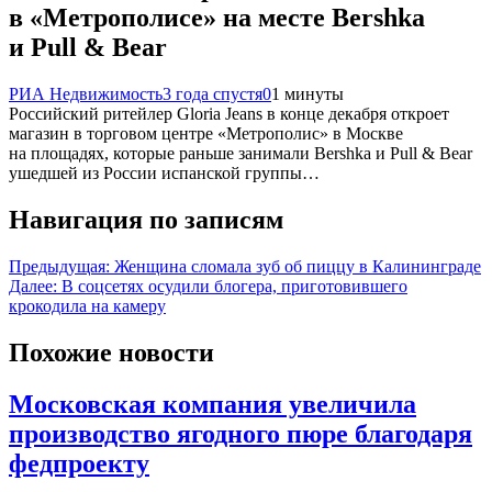
в «Метрополисе» на месте Bershka
и Pull & Bear
РИА Недвижимость
3 года спустя
0
1 минуты
Российский ритейлер Gloria Jeans в конце декабря откроет
магазин в торговом центре «Метрополис» в Москве
на площадях, которые раньше занимали Bershka и Pull & Bear
ушедшей из России испанской группы…
Навигация по записям
Предыдущая:
Женщина сломала зуб об пиццу в Калининграде
Далее:
В соцсетях осудили блогера, приготовившего
крокодила на камеру
Похожие новости
Московская компания увеличила
производство ягодного пюре благодаря
федпроекту