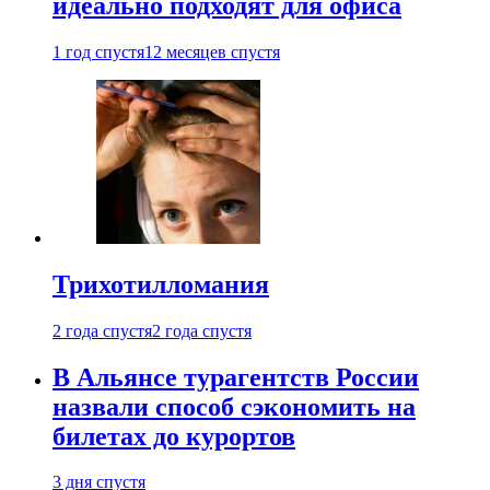
идеально подходят для офиса
1 год спустя
12 месяцев спустя
Трихотилломания
2 года спустя
2 года спустя
В Альянсе турагентств России
назвали способ сэкономить на
билетах до курортов
3 дня спустя