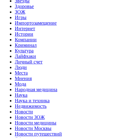
Звёзды
Здоровье
ЗОЖ
Игры
Импортозамещение
Интернет
Истории
Компании
Криминал
Культура
Лайфхаки
Личный счет
Люди
Места
Мнения
Мода
Народная медицина
Наука
Наука и техника
Недвижимость
Новости
Новости ЗОЖ
Новости медицины
Новости Москвы
Новости путешествий