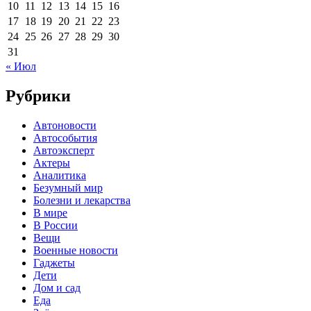
10
11
12
13
14
15
16
17
18
19
20
21
22
23
24
25
26
27
28
29
30
31
« Июл
Рубрики
Автоновости
Автособытия
Автоэксперт
Актеры
Аналитика
Безумный мир
Болезни и лекарства
В мире
В России
Вещи
Военные новости
Гаджеты
Дети
Дом и сад
Еда