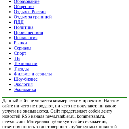
Образование
Общество
Отдых в России
Отдых за границей
ПДД
Политика
Происшествия
Психология
Рынки
Сериалы
Спорт
ТВ
Технологии
Тренды
Фильмы и сериалы
Шоу-бизнес
Экология
Экономика
Данный сайт не является коммерческим проектом. На этом
сайте ни чего не продают, ни чего не покупают, ни какие
услуги не оказываются. Сайт представляет собой ленту
новостей RSS канала news.rambler.ru, kommersant.ru,
newsru.com. Материалы публикуются без искажения,
ответственность за достоверность публикуемых новостей