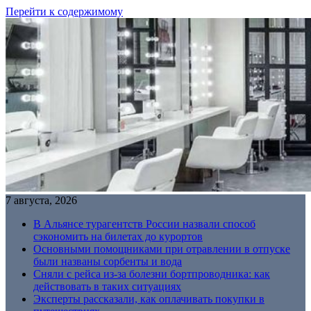
Перейти к содержимому
7 августа, 2026
В Альянсе турагентств России назвали способ
сэкономить на билетах до курортов
Основными помощниками при отравлении в отпуске
были названы сорбенты и вода
Сняли с рейса из-за болезни бортпроводника: как
действовать в таких ситуациях
Эксперты рассказали, как оплачивать покупки в