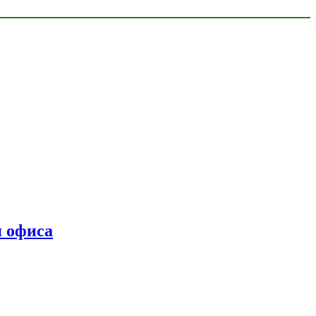
я офиса