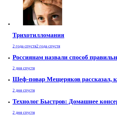
Трихотилломания
2 года спустя
2 года спустя
Россиянам назвали способ правиль
2 дня спустя
Шеф-повар Мещеряков рассказал, к
2 дня спустя
Технолог Быстров: Домашнее консер
2 дня спустя