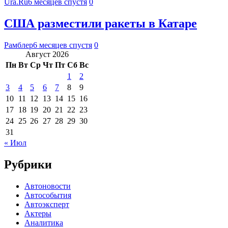
Ura.Ru
6 месяцев спустя
0
США разместили ракеты в Катаре
Рамблер
6 месяцев спустя
0
Август 2026
Пн
Вт
Ср
Чт
Пт
Сб
Вс
1
2
3
4
5
6
7
8
9
10
11
12
13
14
15
16
17
18
19
20
21
22
23
24
25
26
27
28
29
30
31
« Июл
Рубрики
Автоновости
Автособытия
Автоэксперт
Актеры
Аналитика