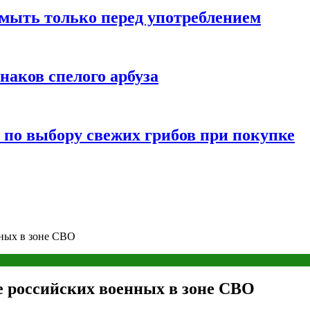
мыть только перед употреблением
наков спелого арбуза
 по выбору свежих грибов при покупке
нных в зоне СВО
е российских военных в зоне СВО