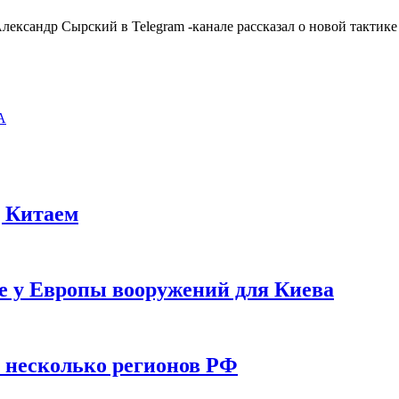
андр Сырский в Telegram -канале рассказал о новой тактике 
А
д Китаем
е у Европы вооружений для Киева
у несколько регионов РФ