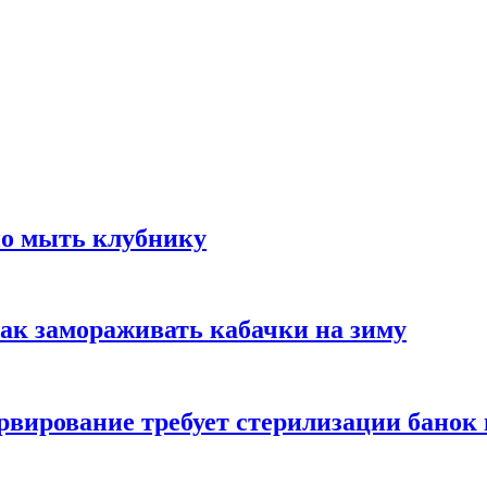
но мыть клубнику
ак замораживать кабачки на зиму
вирование требует стерилизации банок 