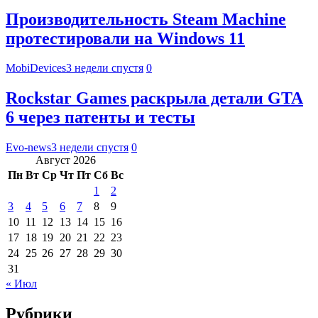
Производительность Steam Machine
протестировали на Windows 11
MobiDevices
3 недели спустя
0
Rockstar Games раскрыла детали GTA
6 через патенты и тесты
Evo-news
3 недели спустя
0
Август 2026
Пн
Вт
Ср
Чт
Пт
Сб
Вс
1
2
3
4
5
6
7
8
9
10
11
12
13
14
15
16
17
18
19
20
21
22
23
24
25
26
27
28
29
30
31
« Июл
Рубрики