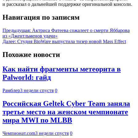
и рассказал о дальнейшей поддержке оригинальной консоли.
Навигация по записям
Предыдущая:
Актриса Фатеева сожалеет о смерти Яббарова
из «Джентльменов удачи»
Далее:
Студия BioWare выпустила тизер новой Mass Effect
Похожие новости
Как найти фрагменты метеорита в
Palworld: гайд
Рамблер
3 недели спустя
0
Российская Geltek Cyber Team заняла
третье место на женском чемпионате
мира MWI по MLBB
Чемпионат.com
3 недели спустя
0