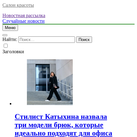
Салон красоты
Новостная рассылка
Случайные новости
Меню
Найти:
Заголовки
Стилист Катыхина назвала
три модели брюк, которые
идеально подходят для офиса