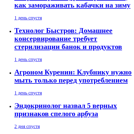
как замораживать кабачки на зиму
1 день спустя
Технолог Быстров: Домашнее
консервирование требует
стерилизации банок и продуктов
1 день спустя
Агроном Куренин: Клубнику нужно
мыть только перед употреблением
1 день спустя
Эндокринолог назвал 5 верных
признаков спелого арбуза
2 дня спустя