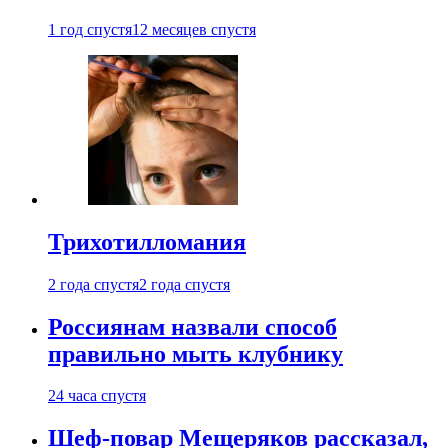
1 год спустя
12 месяцев спустя
Трихотилломания
2 года спустя
2 года спустя
Россиянам назвали способ
правильно мыть клубнику
24 часа спустя
Шеф-повар Мещеряков рассказал,