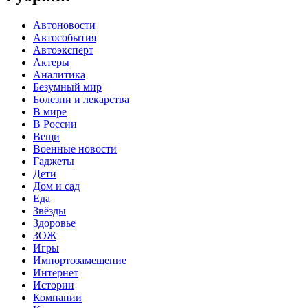
Автоновости
Автособытия
Автоэксперт
Актеры
Аналитика
Безумный мир
Болезни и лекарства
В мире
В России
Вещи
Военные новости
Гаджеты
Дети
Дом и сад
Еда
Звёзды
Здоровье
ЗОЖ
Игры
Импортозамещение
Интернет
Истории
Компании