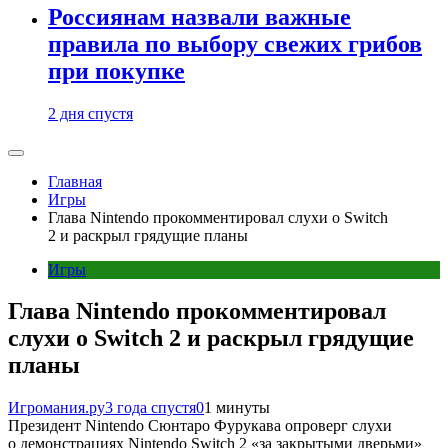
Россиянам назвали важные
правила по выбору свежих грибов
при покупке
2 дня спустя
Главная
Игры
Глава Nintendo прокомментировал слухи о Switch
2 и раскрыл грядущие планы
Игры
Глава Nintendo прокомментировал
слухи о Switch 2 и раскрыл грядущие
планы
Игромания.ру
3 года спустя
0
1 минуты
Президент Nintendo Сюнтаро Фурукава опроверг слухи
о демонстрациях Nintendo Switch 2 «за закрытыми дверьми»