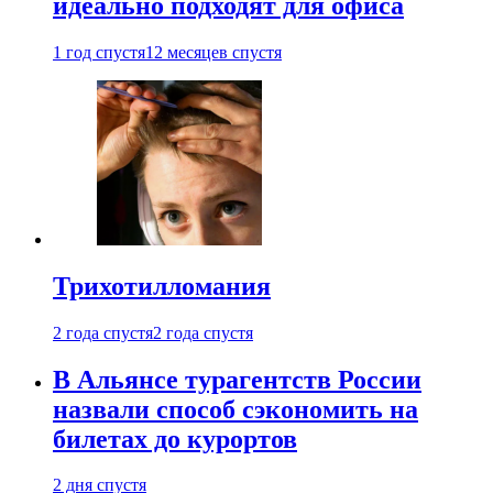
идеально подходят для офиса
1 год спустя
12 месяцев спустя
Трихотилломания
2 года спустя
2 года спустя
В Альянсе турагентств России
назвали способ сэкономить на
билетах до курортов
2 дня спустя