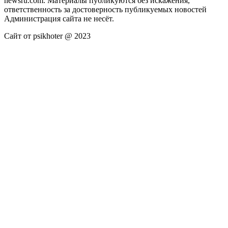
newsru.com. Материалы публикуются без искажения,
ответственность за достоверность публикуемых новостей
Администрация сайта не несёт.
Сайт от psikhoter @ 2023