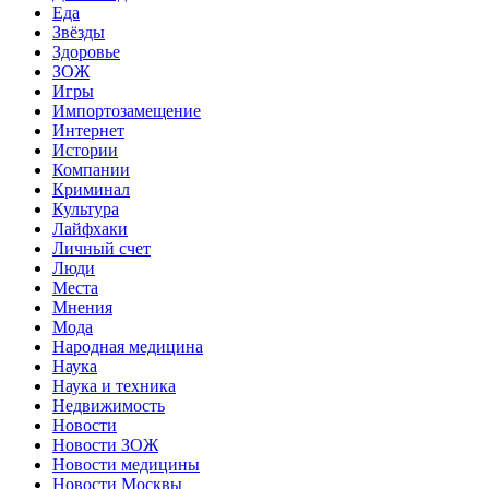
Еда
Звёзды
Здоровье
ЗОЖ
Игры
Импортозамещение
Интернет
Истории
Компании
Криминал
Культура
Лайфхаки
Личный счет
Люди
Места
Мнения
Мода
Народная медицина
Наука
Наука и техника
Недвижимость
Новости
Новости ЗОЖ
Новости медицины
Новости Москвы