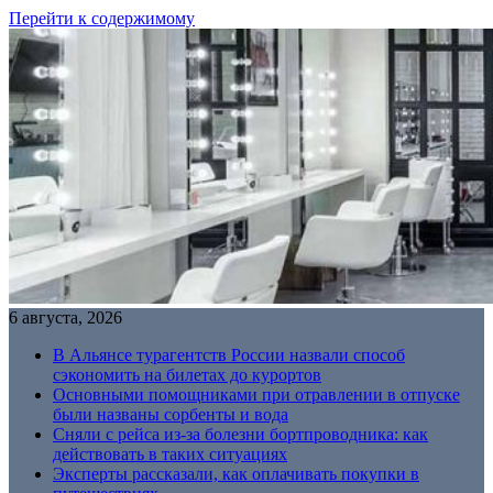
Перейти к содержимому
6 августа, 2026
В Альянсе турагентств России назвали способ
сэкономить на билетах до курортов
Основными помощниками при отравлении в отпуске
были названы сорбенты и вода
Сняли с рейса из-за болезни бортпроводника: как
действовать в таких ситуациях
Эксперты рассказали, как оплачивать покупки в