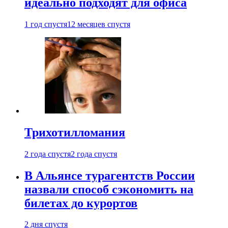
идеально подходят для офиса
1 год спустя
12 месяцев спустя
Трихотилломания
2 года спустя
2 года спустя
В Альянсе турагентств России
назвали способ сэкономить на
билетах до курортов
2 дня спустя