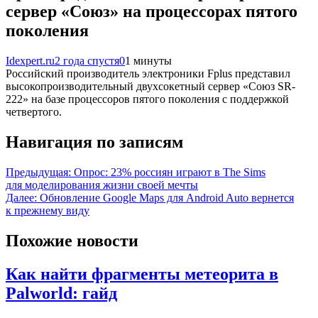
сервер «Союз» на процессорах пятого
поколения
Idexpert.ru
2 года спустя
0
1 минуты
Российский производитель электроники Fplus представил
высокопроизводительный двухсокетный сервер «Союз SR-
222» на базе процессоров пятого поколения с поддержкой
четвертого.
Навигация по записям
Предыдущая:
Опрос: 23% россиян играют в The Sims
для моделирования жизни своей мечты
Далее:
Обновление Google Maps для Android Auto вернется
к прежнему виду
Похожие новости
Как найти фрагменты метеорита в
Palworld: гайд