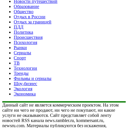
Новости путешествий
Образование
Общество
Отдых в России
Отдых за границей
ПДД
Политика
Происшествия
Психология
Рынки
Сериалы
Спорт
ТВ
Технологии
Тренды
Фильмы и сериалы
Шоу-бизнес
Экология
Экономика
Данный сайт не является коммерческим проектом. На этом
сайте ни чего не продают, ни чего не покупают, ни какие
услуги не оказываются. Сайт представляет собой ленту
новостей RSS канала news.rambler.ru, kommersant.ru,
newsru.com. Материалы публикуются без искажения,