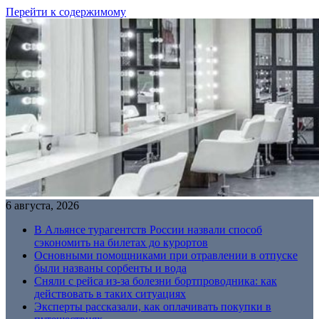
Перейти к содержимому
6 августа, 2026
В Альянсе турагентств России назвали способ
сэкономить на билетах до курортов
Основными помощниками при отравлении в отпуске
были названы сорбенты и вода
Сняли с рейса из-за болезни бортпроводника: как
действовать в таких ситуациях
Эксперты рассказали, как оплачивать покупки в