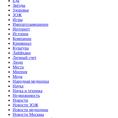
Еда
Звёзды
Здоровье
ЗОЖ
Игры
Импортозамещение
Интернет
Истории
Компании
Криминал
Культура
Лайфхаки
Личный счет
Люди
Места
Мнения
Мода
Народная медицина
Наука
Наука и техника
Недвижимость
Новости
Новости ЗОЖ
Новости медицины
Новости Москвы