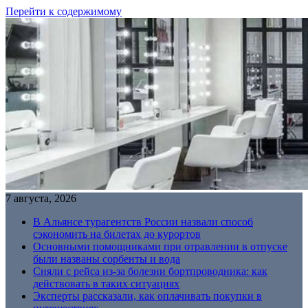
Перейти к содержимому
7 августа, 2026
В Альянсе турагентств России назвали способ
сэкономить на билетах до курортов
Основными помощниками при отравлении в отпуске
были названы сорбенты и вода
Сняли с рейса из-за болезни бортпроводника: как
действовать в таких ситуациях
Эксперты рассказали, как оплачивать покупки в