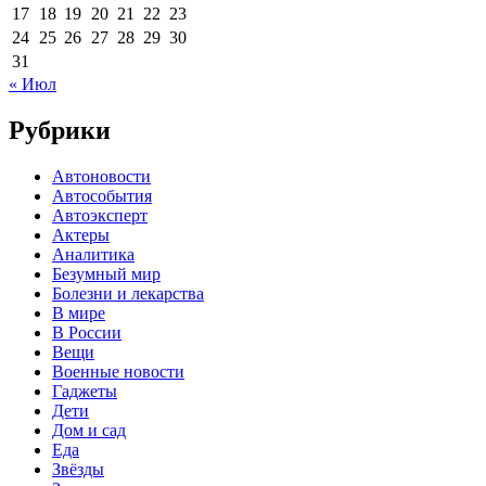
17
18
19
20
21
22
23
24
25
26
27
28
29
30
31
« Июл
Рубрики
Автоновости
Автособытия
Автоэксперт
Актеры
Аналитика
Безумный мир
Болезни и лекарства
В мире
В России
Вещи
Военные новости
Гаджеты
Дети
Дом и сад
Еда
Звёзды