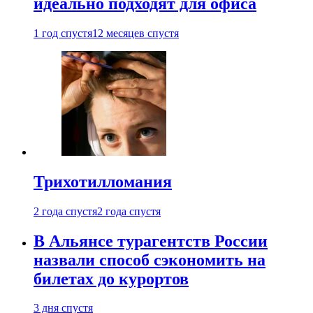
идеально подходят для офиса
1 год спустя
12 месяцев спустя
Трихотилломания
2 года спустя
2 года спустя
В Альянсе турагентств России
назвали способ сэкономить на
билетах до курортов
3 дня спустя