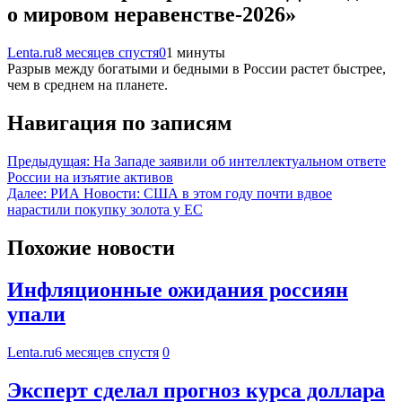
о мировом неравенстве-2026»
Lenta.ru
8 месяцев спустя
0
1 минуты
Разрыв между богатыми и бедными в России растет быстрее,
чем в среднем на планете.
Навигация по записям
Предыдущая:
На Западе заявили об интеллектуальном ответе
России на изъятие активов
Далее:
РИА Новости: США в этом году почти вдвое
нарастили покупку золота у ЕС
Похожие новости
Инфляционные ожидания россиян
упали
Lenta.ru
6 месяцев спустя
0
Эксперт сделал прогноз курса доллара