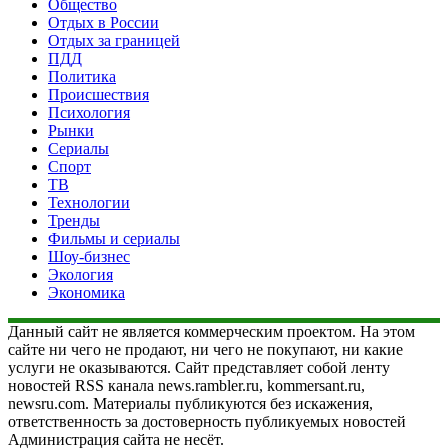
Общество
Отдых в России
Отдых за границей
ПДД
Политика
Происшествия
Психология
Рынки
Сериалы
Спорт
ТВ
Технологии
Тренды
Фильмы и сериалы
Шоу-бизнес
Экология
Экономика
Данный сайт не является коммерческим проектом. На этом
сайте ни чего не продают, ни чего не покупают, ни какие
услуги не оказываются. Сайт представляет собой ленту
новостей RSS канала news.rambler.ru, kommersant.ru,
newsru.com. Материалы публикуются без искажения,
ответственность за достоверность публикуемых новостей
Администрация сайта не несёт.