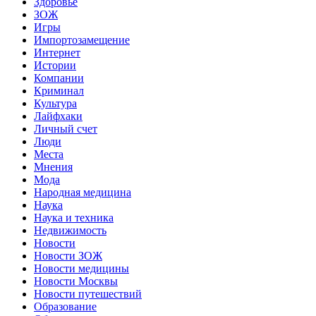
Здоровье
ЗОЖ
Игры
Импортозамещение
Интернет
Истории
Компании
Криминал
Культура
Лайфхаки
Личный счет
Люди
Места
Мнения
Мода
Народная медицина
Наука
Наука и техника
Недвижимость
Новости
Новости ЗОЖ
Новости медицины
Новости Москвы
Новости путешествий
Образование