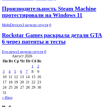
Производительность Steam Machine
протестировали на Windows 11
MobiDevices
3 недели спустя
0
Rockstar Games раскрыла детали GTA
6 через патенты и тесты
Evo-news
3 недели спустя
0
Август 2026
Пн
Вт
Ср
Чт
Пт
Сб
Вс
1
2
3
4
5
6
7
8
9
10
11
12
13
14
15
16
17
18
19
20
21
22
23
24
25
26
27
28
29
30
31
« Июл