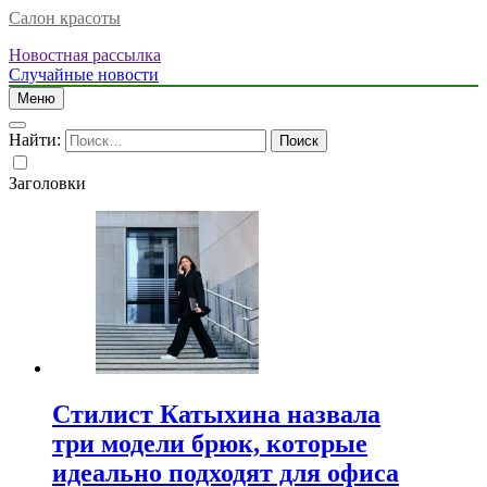
Салон красоты
Новостная рассылка
Случайные новости
Меню
Найти:
Заголовки
Стилист Катыхина назвала
три модели брюк, которые
идеально подходят для офиса