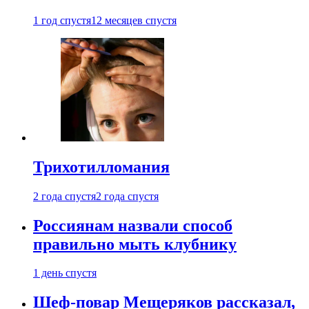
1 год спустя
12 месяцев спустя
Трихотилломания
2 года спустя
2 года спустя
Россиянам назвали способ
правильно мыть клубнику
1 день спустя
Шеф-повар Мещеряков рассказал,