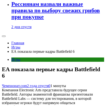
Россиянам назвали важные
правила по выбору свежих грибов
при покупке
2 дня спустя
Главная
Игры
ЕА показала первые кадры Battlefield 6
Игры
ЕА показала первые кадры Battlefield
6
Чемпионат.com
2 года спустя
0
1 минуты
Компания Electronic Arts представила будущее серии
Battlefield. Авторы знаменитой франшизы презентовали
Battlefield Labs — систему для тестирования, в которой
избранные игроки будут напрямую общаться