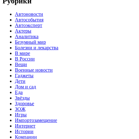
Рубрики
Автоновости
Автособытия
Автоэксперт
Актеры
Аналитика
Безумный мир
Болезни и лекарства
В мире
В России
Вещи
Военные новости
Гаджеты
Дети
Дом и сад
Еда
Звёзды
Здоровье
ЗОЖ
Игры
Импортозамещение
Интернет
Истории
Компании