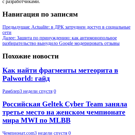
с разработчиками.
Навигация по записям
Предыдущая:
Actualite: в ДРК затруднен доступ в социальные
сети
Далее:
Защита по принуждению: как антимонопольное
разбирательство вынудило Google модерировать отзывы
Похожие новости
Как найти фрагменты метеорита в
Palworld: гайд
Рамблер
3 недели спустя
0
Российская Geltek Cyber Team заняла
третье место на женском чемпионате
мира MWI по MLBB
Чемпионат.com
3 недели спустя
0