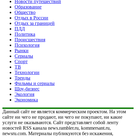
Новости путешествий
Образование
Общество
Отдых в России
Отдых за границей
ПДД
Политика
Происшествия
Психология
Рынки
Сериалы
Спорт
ТВ
Технологии
Тренды
Фильмы и сериалы
Шоу-бизнес
Экология
Экономика
Данный сайт не является коммерческим проектом. На этом
сайте ни чего не продают, ни чего не покупают, ни какие
услуги не оказываются. Сайт представляет собой ленту
новостей RSS канала news.rambler.ru, kommersant.ru,
newsru.com. Материалы публикуются без искажения,