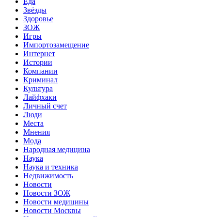
Еда
Звёзды
Здоровье
ЗОЖ
Игры
Импортозамещение
Интернет
Истории
Компании
Криминал
Культура
Лайфхаки
Личный счет
Люди
Места
Мнения
Мода
Народная медицина
Наука
Наука и техника
Недвижимость
Новости
Новости ЗОЖ
Новости медицины
Новости Москвы