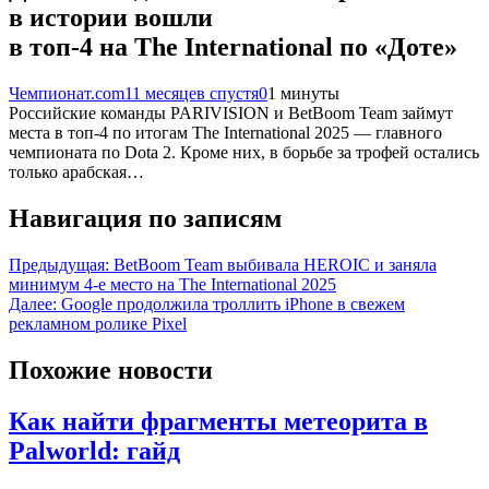
в истории вошли
в топ-4 на The International по «Доте»
Чемпионат.com
11 месяцев спустя
0
1 минуты
Российские команды PARIVISION и BetBoom Team займут
места в топ-4 по итогам The International 2025 — главного
чемпионата по Dota 2. Кроме них, в борьбе за трофей остались
только арабская…
Навигация по записям
Предыдущая:
BetBoom Team выбивала HEROIC и заняла
минимум 4-е место на The International 2025
Далее:
Google продолжила троллить iPhone в свежем
рекламном ролике Pixel
Похожие новости
Как найти фрагменты метеорита в
Palworld: гайд