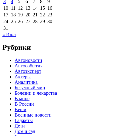
3
4
5
6
7
8
9
10
11
12
13
14
15
16
17
18
19
20
21
22
23
24
25
26
27
28
29
30
31
« Июл
Рубрики
Автоновости
Автособытия
Автоэксперт
Актеры
Аналитика
Безумный мир
Болезни и лекарства
В мире
В России
Вещи
Военные новости
Гаджеты
Дети
Дом и сад