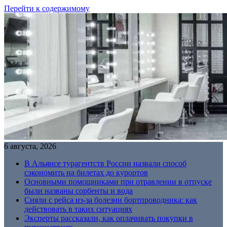
Перейти к содержимому
6 августа, 2026
В Альянсе турагентств России назвали способ
сэкономить на билетах до курортов
Основными помощниками при отравлении в отпуске
были названы сорбенты и вода
Сняли с рейса из-за болезни бортпроводника: как
действовать в таких ситуациях
Эксперты рассказали, как оплачивать покупки в