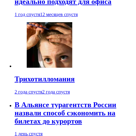
идеально подходят для офиса
1 год спустя
12 месяцев спустя
Трихотилломания
2 года спустя
2 года спустя
В Альянсе турагентств России
назвали способ сэкономить на
билетах до курортов
1 день спустя