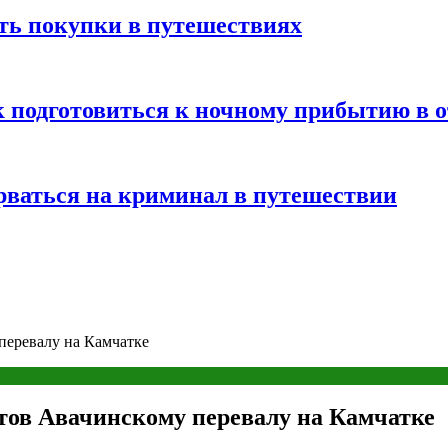
ть покупки в путешествиях
к подготовиться к ночному прибытию в о
арваться на криминал в путешествии
перевалу на Камчатке
тов Авачинскому перевалу на Камчатке