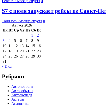
Lenta.ru
3 месяца спустя
0
S7 с июля запускает рейсы из Санкт-Пе
TourDom
3 месяца спустя
0
Август 2026
Пн
Вт
Ср
Чт
Пт
Сб
Вс
1
2
3
4
5
6
7
8
9
10
11
12
13
14
15
16
17
18
19
20
21
22
23
24
25
26
27
28
29
30
31
« Июл
Рубрики
Автоновости
Автособытия
Автоэксперт
Актеры
Аналитика