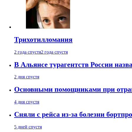
Трихотилломания
2 года спустя
2 года спустя
В Альянсе турагентств России назва
2 дня спустя
Основными помощниками при отравл
4 дня спустя
Сняли с рейса из-за болезни бортпр
5 дней спустя