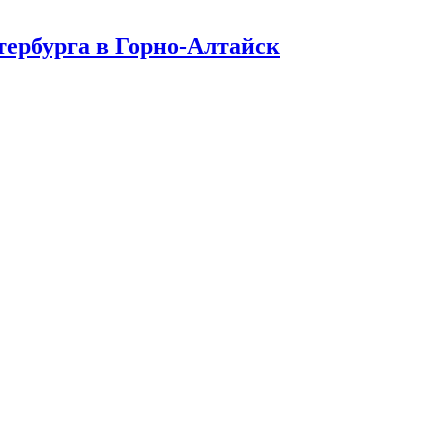
тербурга в Горно-Алтайск