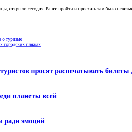
цы, открыли сегодня. Ранее пройти и проехать там было невозмо
в о туризме
ех городских пляжах
 туристов просят распечатывать билеты 
еди планеты всей
м ради эмоций