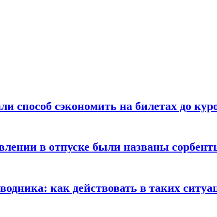
ли способ сэкономить на билетах до кур
ении в отпуске были названы сорбенты
оводника: как действовать в таких ситуа