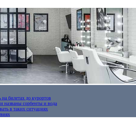
 на билетах до курортов
 названы сорбенты и вода
вать в таких ситуациях
твиях