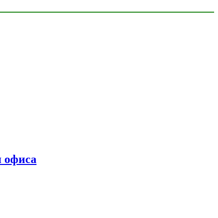
я офиса