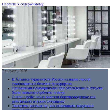
Перейти к содержимому
7 августа, 2026
В Альянсе турагентств России назвали способ
сэкономить на билетах до курортов
Основными помощниками при отравлении в отпуске
были названы сорбенты и вода
Сняли с рейса из-за болезни бортпроводника: как
действовать в таких ситуациях
Эксперты рассказали, как оплачивать покупки в