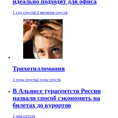
идеально подходят для офиса
1 год спустя
12 месяцев спустя
Трихотилломания
2 года спустя
2 года спустя
В Альянсе турагентств России
назвали способ сэкономить на
билетах до курортов
2 дня спустя