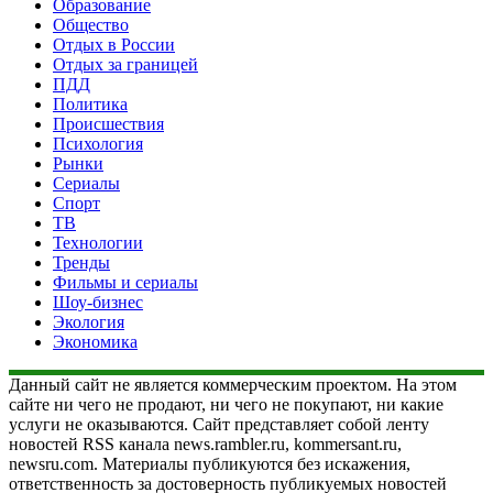
Образование
Общество
Отдых в России
Отдых за границей
ПДД
Политика
Происшествия
Психология
Рынки
Сериалы
Спорт
ТВ
Технологии
Тренды
Фильмы и сериалы
Шоу-бизнес
Экология
Экономика
Данный сайт не является коммерческим проектом. На этом
сайте ни чего не продают, ни чего не покупают, ни какие
услуги не оказываются. Сайт представляет собой ленту
новостей RSS канала news.rambler.ru, kommersant.ru,
newsru.com. Материалы публикуются без искажения,
ответственность за достоверность публикуемых новостей