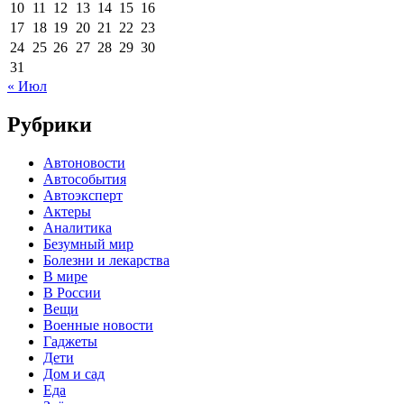
10
11
12
13
14
15
16
17
18
19
20
21
22
23
24
25
26
27
28
29
30
31
« Июл
Рубрики
Автоновости
Автособытия
Автоэксперт
Актеры
Аналитика
Безумный мир
Болезни и лекарства
В мире
В России
Вещи
Военные новости
Гаджеты
Дети
Дом и сад
Еда