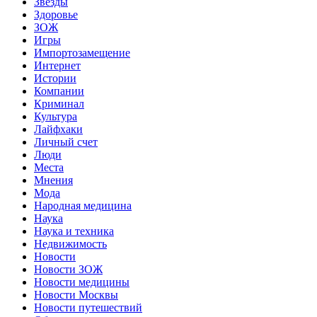
Звёзды
Здоровье
ЗОЖ
Игры
Импортозамещение
Интернет
Истории
Компании
Криминал
Культура
Лайфхаки
Личный счет
Люди
Места
Мнения
Мода
Народная медицина
Наука
Наука и техника
Недвижимость
Новости
Новости ЗОЖ
Новости медицины
Новости Москвы
Новости путешествий