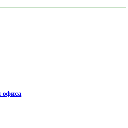
я офиса