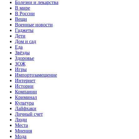
Болезни и лекарства
В мире
В России
Вещи
Военные новости
Гаджеты
Дети
Дом и сад
Еда
Звёзды
Здоровье
ЗОЖ
Игры
Импортозамещение
Интернет
Истории
Компании
Криминал
Культура
Лайфхаки
Личный счет
Люди
Места
Мнения
Мода