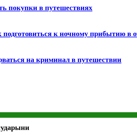
ть покупки в путешествиях
к подготовиться к ночному прибытию в о
арваться на криминал в путешествии
сударыни