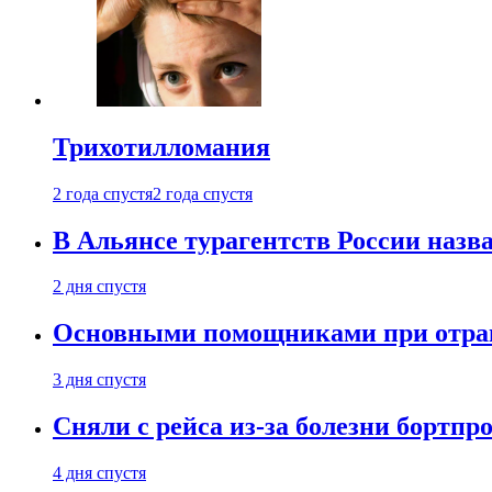
Трихотилломания
2 года спустя
2 года спустя
В Альянсе турагентств России назва
2 дня спустя
Основными помощниками при отравл
3 дня спустя
Сняли с рейса из-за болезни бортпр
4 дня спустя