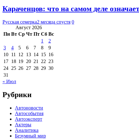
Караченцов: что на самом деле означае
Русская семерка
2 месяца спустя
0
Август 2026
Пн
Вт
Ср
Чт
Пт
Сб
Вс
1
2
3
4
5
6
7
8
9
10
11
12
13
14
15
16
17
18
19
20
21
22
23
24
25
26
27
28
29
30
31
« Июл
Рубрики
Автоновости
Автособытия
Автоэксперт
Актеры
Аналитика
Безумный мир