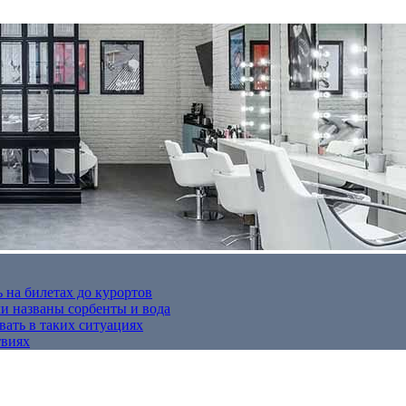
 на билетах до курортов
 названы сорбенты и вода
вать в таких ситуациях
твиях