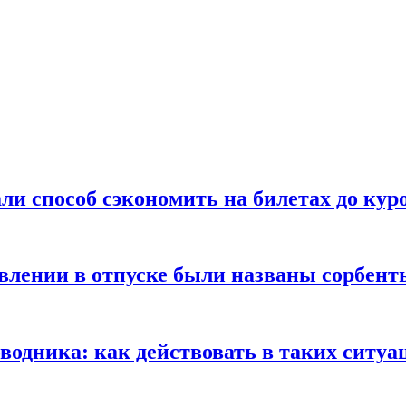
ли способ сэкономить на билетах до кур
ении в отпуске были названы сорбенты
оводника: как действовать в таких ситуа