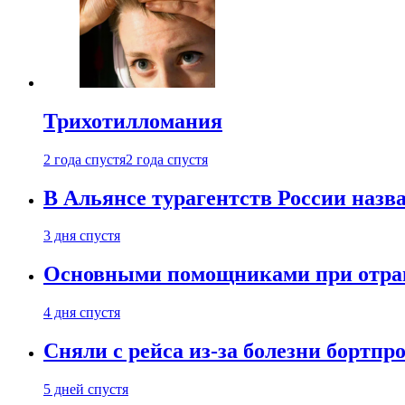
Трихотилломания
2 года спустя
2 года спустя
В Альянсе турагентств России назва
3 дня спустя
Основными помощниками при отравл
4 дня спустя
Сняли с рейса из-за болезни бортпр
5 дней спустя