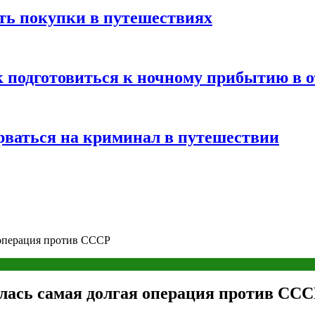
ть покупки в путешествиях
к подготовиться к ночному прибытию в о
арваться на криминал в путешествии
 операция против СССР
лась самая долгая операция против СС