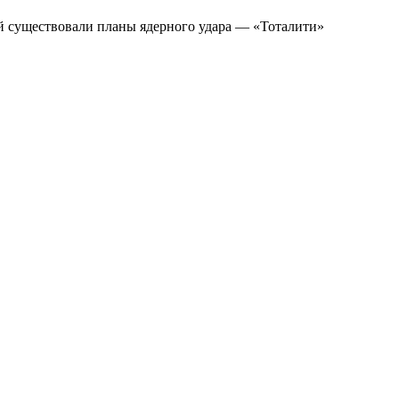
ай существовали планы ядерного удара — «Тоталити»