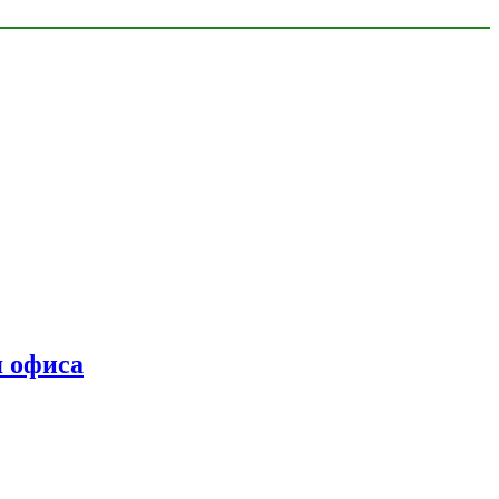
я офиса