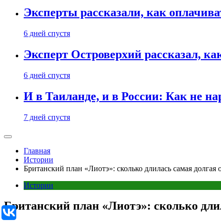
Эксперты рассказали, как оплачива
6 дней спустя
Эксперт Островерхий рассказал, ка
6 дней спустя
И в Таиланде, и в России: Как не н
7 дней спустя
Главная
Истории
Британский план «Лиотэ»: сколько длилась самая долгая
Истории
Британский план «Лиотэ»: сколько дли