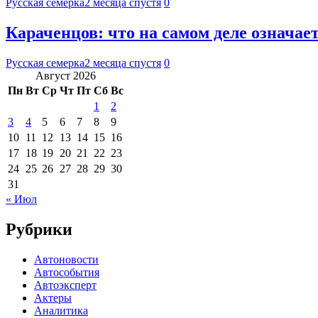
Русская семерка
2 месяца спустя
0
Караченцов: что на самом деле означае
Русская семерка
2 месяца спустя
0
Август 2026
Пн
Вт
Ср
Чт
Пт
Сб
Вс
1
2
3
4
5
6
7
8
9
10
11
12
13
14
15
16
17
18
19
20
21
22
23
24
25
26
27
28
29
30
31
« Июл
Рубрики
Автоновости
Автособытия
Автоэксперт
Актеры
Аналитика