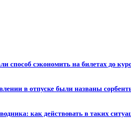
ли способ сэкономить на билетах до кур
ении в отпуске были названы сорбенты
оводника: как действовать в таких ситуа