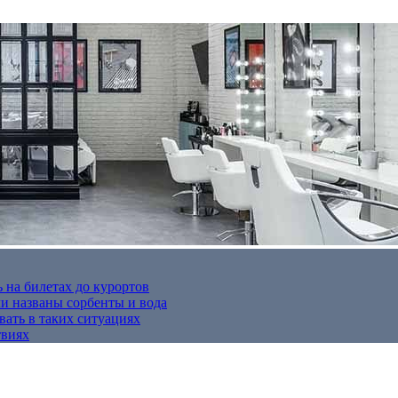
 на билетах до курортов
 названы сорбенты и вода
вать в таких ситуациях
твиях