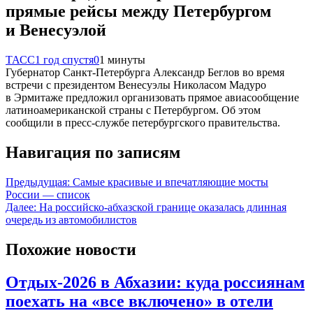
прямые рейсы между Петербургом
и Венесуэлой
ТАСС
1 год спустя
0
1 минуты
Губернатор Санкт-Петербурга Александр Беглов во время
встречи с президентом Венесуэлы Николасом Мадуро
в Эрмитаже предложил организовать прямое авиасообщение
латиноамериканской страны с Петербургом. Об этом
сообщили в пресс-службе петербургского правительства.
Навигация по записям
Предыдущая:
Самые красивые и впечатляющие мосты
России — список
Далее:
На российско-абхазской границе оказалась длинная
очередь из автомобилистов
Похожие новости
Отдых-2026 в Абхазии: куда россиянам
поехать на «все включено» в отели