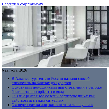
Перейти к содержимому
6 августа, 2026
В Альянсе турагентств России назвали способ
сэкономить на билетах до курортов
Основными помощниками при отравлении в отпуске
были названы сорбенты и вода
Сняли с рейса из-за болезни бортпроводника: как
действовать в таких ситуациях
Эксперты рассказали, как оплачивать покупки в