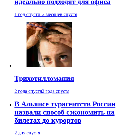
идеально подходят для офиса
1 год спустя
12 месяцев спустя
Трихотилломания
2 года спустя
2 года спустя
В Альянсе турагентств России
назвали способ сэкономить на
билетах до курортов
2 дня спустя