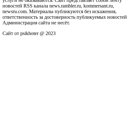
услуги не оказываются. Сайт представляет собой ленту
новостей RSS канала news.rambler.ru, kommersant.ru,
newsru.com. Материалы публикуются без искажения,
ответственность за достоверность публикуемых новостей
Администрация сайта не несёт.
Сайт от psikhoter @ 2023