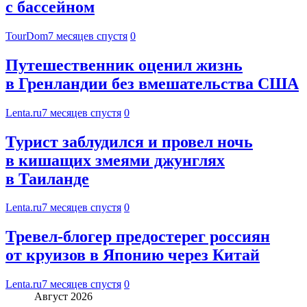
с бассейном
TourDom
7 месяцев спустя
0
Путешественник оценил жизнь
в Гренландии без вмешательства США
Lenta.ru
7 месяцев спустя
0
Турист заблудился и провел ночь
в кишащих змеями джунглях
в Таиланде
Lenta.ru
7 месяцев спустя
0
Тревел-блогер предостерег россиян
от круизов в Японию через Китай
Lenta.ru
7 месяцев спустя
0
Август 2026