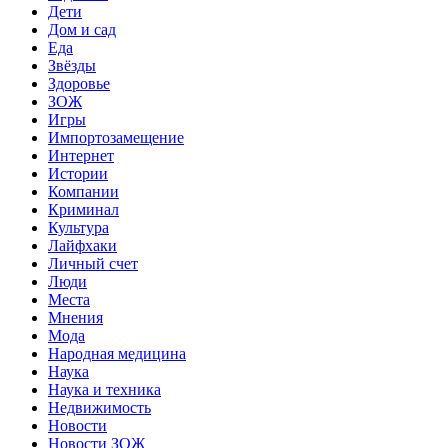
Дети
Дом и сад
Еда
Звёзды
Здоровье
ЗОЖ
Игры
Импортозамещение
Интернет
Истории
Компании
Криминал
Культура
Лайфхаки
Личный счет
Люди
Места
Мнения
Мода
Народная медицина
Наука
Наука и техника
Недвижимость
Новости
Новости ЗОЖ