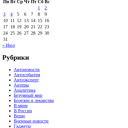
Пн
Вт
Ср
Чт
Пт
Сб
Вс
1
2
3
4
5
6
7
8
9
10
11
12
13
14
15
16
17
18
19
20
21
22
23
24
25
26
27
28
29
30
31
« Июл
Рубрики
Автоновости
Автособытия
Автоэксперт
Актеры
Аналитика
Безумный мир
Болезни и лекарства
В мире
В России
Вещи
Военные новости
Гаджеты